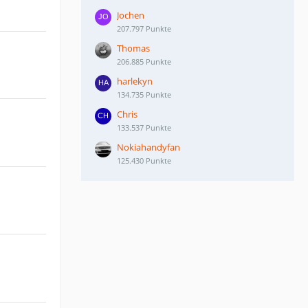
Jochen
207.797 Punkte
Thomas
206.885 Punkte
harlekyn
134.735 Punkte
Chris
133.537 Punkte
Nokiahandyfan
125.430 Punkte