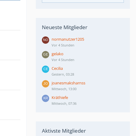
Neueste Mitglieder
normanutzer1205
Vor 4 Stunden
gelako
Vor 4 Stunden
Cecilia
Gestern, 03:28
joanesmaksharnss
Mittwoch, 13:00
Kräthiefe
Mittwoch, 07:36
Aktivste Mitglieder