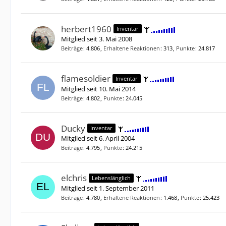
herbert1960
Inventar
Mitglied seit 3. Mai 2008
Beiträge
4.806
Erhaltene Reaktionen
313
Punkte
24.817
flamesoldier
Inventar
Mitglied seit 10. Mai 2014
Beiträge
4.802
Punkte
24.045
Ducky
Inventar
Mitglied seit 6. April 2004
Beiträge
4.795
Punkte
24.215
elchris
Lebenslänglich
Mitglied seit 1. September 2011
Beiträge
4.780
Erhaltene Reaktionen
1.468
Punkte
25.423