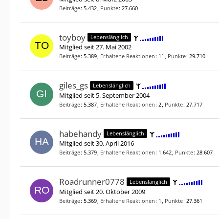
Beiträge
5.432
Punkte
27.660
toyboy
Lebenslänglich
Mitglied seit 27. Mai 2002
Beiträge
5.389
Erhaltene Reaktionen
11
Punkte
29.710
giles_gs
Lebenslänglich
Mitglied seit 5. September 2004
Beiträge
5.387
Erhaltene Reaktionen
2
Punkte
27.717
habehandy
Lebenslänglich
Mitglied seit 30. April 2016
Beiträge
5.379
Erhaltene Reaktionen
1.642
Punkte
28.607
Roadrunner0778
Lebenslänglich
Mitglied seit 20. Oktober 2009
Beiträge
5.369
Erhaltene Reaktionen
1
Punkte
27.361