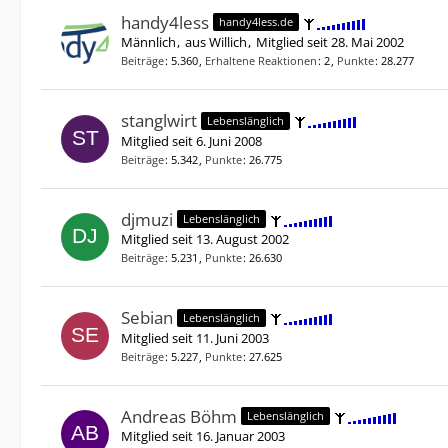
handy4less
handy4less.de
Männlich
aus Willich
Mitglied seit 28. Mai 2002
Beiträge
5.360
Erhaltene Reaktionen
2
Punkte
28.277
stanglwirt
Lebenslänglich
Mitglied seit 6. Juni 2008
Beiträge
5.342
Punkte
26.775
djmuzi
Lebenslänglich
Mitglied seit 13. August 2002
Beiträge
5.231
Punkte
26.630
Sebian
Lebenslänglich
Mitglied seit 11. Juni 2003
Beiträge
5.227
Punkte
27.625
Andreas Böhm
Lebenslänglich
Mitglied seit 16. Januar 2003