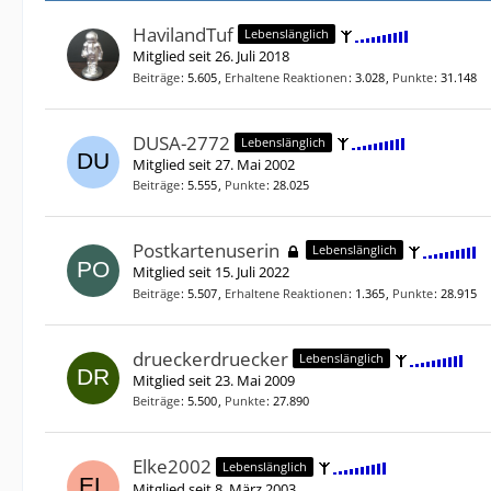
HavilandTuf
Lebenslänglich
Mitglied seit 26. Juli 2018
Beiträge
5.605
Erhaltene Reaktionen
3.028
Punkte
31.148
DUSA-2772
Lebenslänglich
Mitglied seit 27. Mai 2002
Beiträge
5.555
Punkte
28.025
Postkartenuserin
Lebenslänglich
Mitglied seit 15. Juli 2022
Beiträge
5.507
Erhaltene Reaktionen
1.365
Punkte
28.915
drueckerdruecker
Lebenslänglich
Mitglied seit 23. Mai 2009
Beiträge
5.500
Punkte
27.890
Elke2002
Lebenslänglich
Mitglied seit 8. März 2003