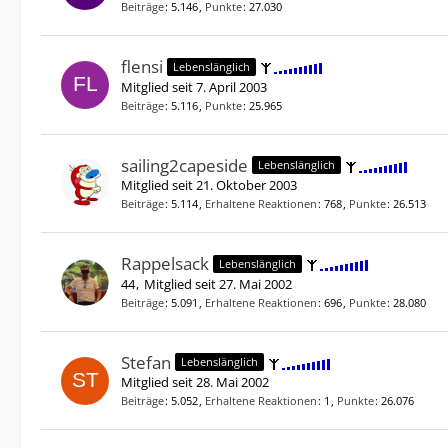
Beiträge
5.146
Punkte
27.030
flensi
Lebenslänglich
Mitglied seit 7. April 2003
Beiträge
5.116
Punkte
25.965
sailing2capeside
Lebenslänglich
Mitglied seit 21. Oktober 2003
Beiträge
5.114
Erhaltene Reaktionen
768
Punkte
26.513
Rappelsack
Lebenslänglich
44
Mitglied seit 27. Mai 2002
Beiträge
5.091
Erhaltene Reaktionen
696
Punkte
28.080
Stefan
Lebenslänglich
Mitglied seit 28. Mai 2002
Beiträge
5.052
Erhaltene Reaktionen
1
Punkte
26.076