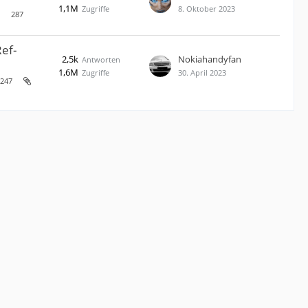
1,1M
Zugriffe
8. Oktober 2023
287
Ref-
2,5k
Nokiahandyfan
Antworten
1,6M
Zugriffe
30. April 2023
247