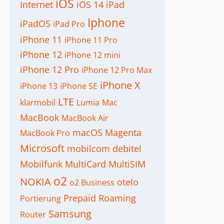
iOS
Internet
iOS 14
iPad
Iphone
iPadOS
iPad Pro
iPhone 11
iPhone 11 Pro
iPhone 12
iPhone 12 mini
iPhone 12 Pro
iPhone 12 Pro Max
iPhone X
iPhone 13
iPhone SE
LTE
klarmobil
Lumia
Mac
MacBook
MacBook Air
macOS
Magenta
MacBook Pro
Microsoft
mobilcom debitel
Mobilfunk
MultiCard
MultiSIM
o2
NOKIA
otelo
o2 Business
Prepaid
Roaming
Portierung
Samsung
Router