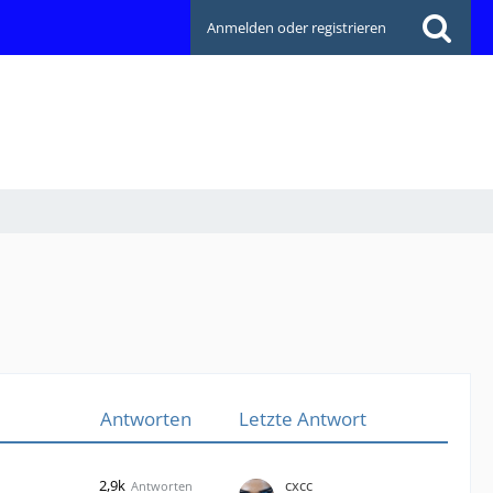
Anmelden oder registrieren
Antworten
Letzte Antwort
2,9k
cxcc
Antworten