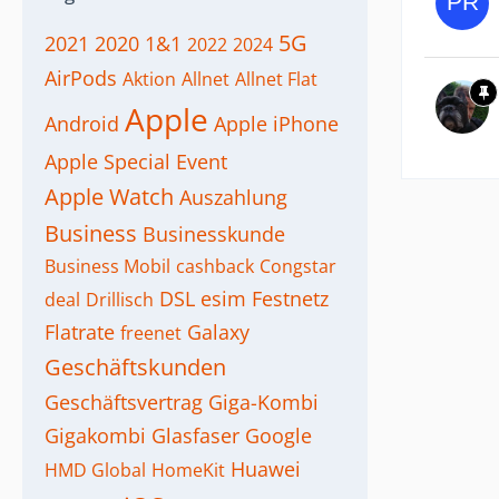
5G
2021
2020
1&1
2022
2024
AirPods
Aktion
Allnet
Allnet Flat
Apple
Android
Apple iPhone
Apple Special Event
Apple Watch
Auszahlung
Business
Businesskunde
Business Mobil
cashback
Congstar
DSL
esim
Festnetz
deal
Drillisch
Flatrate
Galaxy
freenet
Geschäftskunden
Geschäftsvertrag
Giga-Kombi
Gigakombi
Glasfaser
Google
Huawei
HMD Global
HomeKit