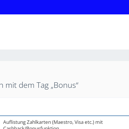
 mit dem Tag „Bonus“
Auflistung Zahlkarten (Maestro, Visa etc.) mit
Cashback/Bonusfunktion