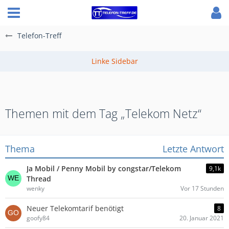
Telefon-Treff
Themen mit dem Tag „Telekom Netz“
Thema
Letzte Antwort
Ja Mobil / Penny Mobil by congstar/Telekom
9,1k
Thread
wenky
Vor 17 Stunden
Neuer Telekomtarif benötigt
8
goofy84
20. Januar 2021