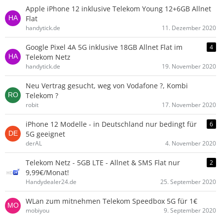
Apple iPhone 12 inklusive Telekom Young 12+6GB Allnet
Flat
handytick.de
11. Dezember 2020
Google Pixel 4A 5G inklusive 18GB Allnet Flat im
4
Telekom Netz
handytick.de
19. November 2020
Neu Vertrag gesucht, weg von Vodafone ?, Kombi
Telekom ?
robit
17. November 2020
iPhone 12 Modelle - in Deutschland nur bedingt für
6
5G geeignet
derAL
4. November 2020
Telekom Netz - 5GB LTE - Allnet & SMS Flat nur
2
9,99€/Monat!
Handydealer24.de
25. September 2020
WLan zum mitnehmen Telekom Speedbox 5G für 1€
mobiyou
9. September 2020