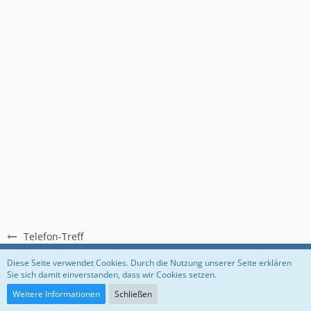
Telefon-Treff
Regeln
Datenschutzerklärung
Impressum
Diese Seite verwendet Cookies. Durch die Nutzung unserer Seite erklären
Sie sich damit einverstanden, dass wir Cookies setzen.
Community-Software:
WoltLab Suite™
Weitere Informationen
Schließen