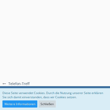
Telefon-Treff
Regeln
Datenschutzerklärung
Impressum
Diese Seite verwendet Cookies. Durch die Nutzung unserer Seite erklären
Sie sich damit einverstanden, dass wir Cookies setzen.
Community-Software:
WoltLab Suite™
Weitere Informationen
Schließen