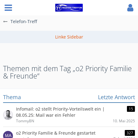
Telefon-Treff
Themen mit dem Tag „o2 Priority Familie
& Freunde“
Thema
Letzte Antwort
Infomail: o2 stellt Priority-Vorteilswelt ein |
15
08.05.25: Mail war ein Fehler
TommyBN
10. Mai 2025
o2 Priority Familie & Freunde gestartet
327