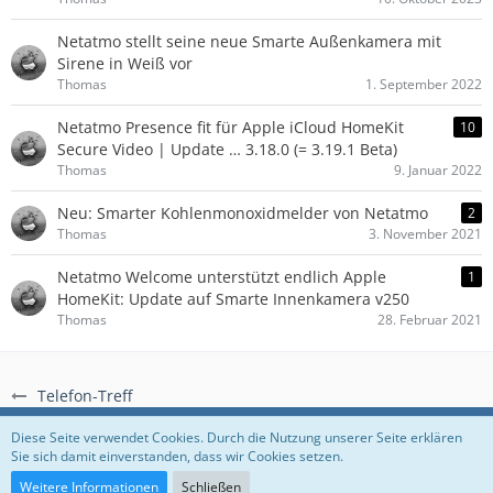
Netatmo stellt seine neue Smarte Außenkamera mit
Sirene in Weiß vor
Thomas
1. September 2022
Netatmo Presence fit für Apple iCloud HomeKit
10
Secure Video | Update … 3.18.0 (= 3.19.1 Beta)
Thomas
9. Januar 2022
Neu: Smarter Kohlenmonoxidmelder von Netatmo
2
Thomas
3. November 2021
Netatmo Welcome unterstützt endlich Apple
1
HomeKit: Update auf Smarte Innenkamera v250
Thomas
28. Februar 2021
Telefon-Treff
Regeln
Datenschutzerklärung
Impressum
Diese Seite verwendet Cookies. Durch die Nutzung unserer Seite erklären
Sie sich damit einverstanden, dass wir Cookies setzen.
Community-Software:
WoltLab Suite™
Weitere Informationen
Schließen