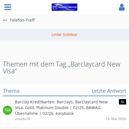
Telefon-Treff
Themen mit dem Tag „Barclaycard New
Visa“
Thema
Letzte Antwort
Barclay Kreditkarten: Barclays, Barclaycard New
4k
Visa, Gold, Platinum Double | 02/25: BAWAG
Übernahme | 02/26: easybank
smudo78
18. Mai 2026