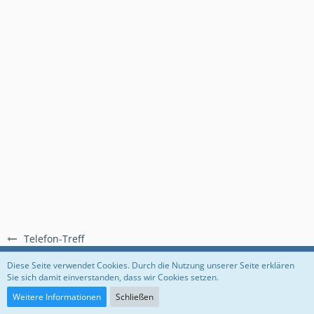
Telefon-Treff
Regeln
Datenschutzerklärung
Impressum
Diese Seite verwendet Cookies. Durch die Nutzung unserer Seite erklären
Sie sich damit einverstanden, dass wir Cookies setzen.
Community-Software:
WoltLab Suite™
Weitere Informationen
Schließen