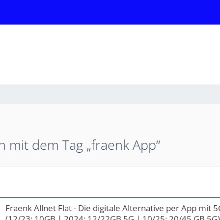
 mit dem Tag „fraenk App“
Fraenk Allnet Flat - Die digitale Alternative per App mit 
(12/23: 10GB | 2024: 12/22GB 5G | 10/25: 20/45 GB 5G)