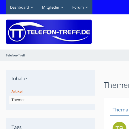
Dashboard
Mitglieder
Forum
Telefon-Treff
Inhalte
Themen
Artikel
Themen
Thema
Tags