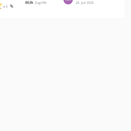
863k
Zugriffe
26. Juli 2026
1