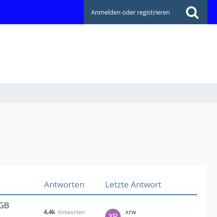
Anmelden oder registrieren
Antworten
Letzte Antwort
5GB
4,4k
xrw
Antworten