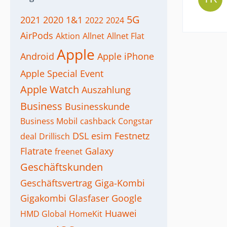
5G
2021
2020
1&1
2022
2024
AirPods
Aktion
Allnet
Allnet Flat
Apple
Android
Apple iPhone
Apple Special Event
Apple Watch
Auszahlung
Business
Businesskunde
Business Mobil
cashback
Congstar
DSL
esim
Festnetz
deal
Drillisch
Flatrate
Galaxy
freenet
Geschäftskunden
Geschäftsvertrag
Giga-Kombi
Gigakombi
Glasfaser
Google
Huawei
HMD Global
HomeKit