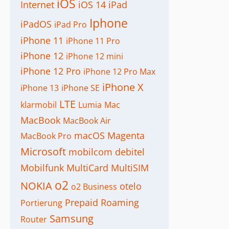
iOS
Internet
iOS 14
iPad
Iphone
iPadOS
iPad Pro
iPhone 11
iPhone 11 Pro
iPhone 12
iPhone 12 mini
iPhone 12 Pro
iPhone 12 Pro Max
iPhone X
iPhone 13
iPhone SE
LTE
klarmobil
Lumia
Mac
MacBook
MacBook Air
macOS
Magenta
MacBook Pro
Microsoft
mobilcom debitel
Mobilfunk
MultiCard
MultiSIM
o2
NOKIA
otelo
o2 Business
Prepaid
Roaming
Portierung
Samsung
Router