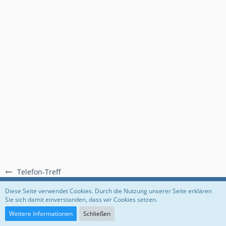
Telefon-Treff
Regeln
Datenschutzerklärung
Impressum
Diese Seite verwendet Cookies. Durch die Nutzung unserer Seite erklären
Sie sich damit einverstanden, dass wir Cookies setzen.
Community-Software:
WoltLab Suite™
Weitere Informationen
Schließen