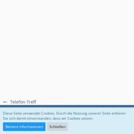
Telefon-Treff
Regeln
Datenschutzerklärung
Impressum
Diese Seite verwendet Cookies. Durch die Nutzung unserer Seite erklären
Sie sich damit einverstanden, dass wir Cookies setzen.
Community-Software:
WoltLab Suite™
Weitere Informationen
Schließen