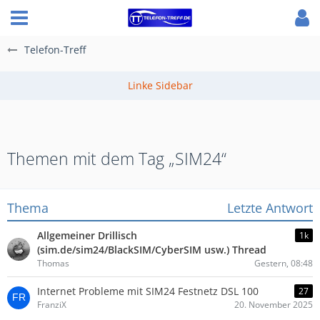
Telefon-Treff
Themen mit dem Tag „SIM24“
Thema
Letzte Antwort
Allgemeiner Drillisch
1k
(sim.de/sim24/BlackSIM/CyberSIM usw.) Thread
Thomas
Gestern, 08:48
Internet Probleme mit SIM24 Festnetz DSL 100
27
FranziX
20. November 2025