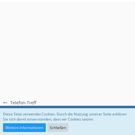
Telefon-Treff
Regeln
Datenschutzerklärung
Impressum
Diese Seite verwendet Cookies. Durch die Nutzung unserer Seite erklären
Sie sich damit einverstanden, dass wir Cookies setzen.
Community-Software:
WoltLab Suite™
Weitere Informationen
Schließen