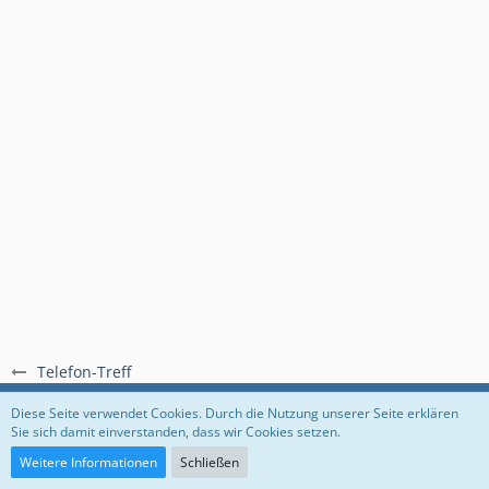
Telefon-Treff
Regeln
Datenschutzerklärung
Impressum
Diese Seite verwendet Cookies. Durch die Nutzung unserer Seite erklären
Sie sich damit einverstanden, dass wir Cookies setzen.
Community-Software:
WoltLab Suite™
Weitere Informationen
Schließen