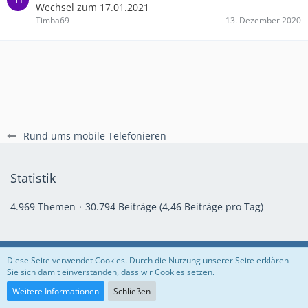
Wechsel zum 17.01.2021
Timba69
13. Dezember 2020
Rund ums mobile Telefonieren
Statistik
4.969 Themen
30.794 Beiträge (4,46 Beiträge pro Tag)
Regeln
Datenschutzerklärung
Impressum
Diese Seite verwendet Cookies. Durch die Nutzung unserer Seite erklären
Sie sich damit einverstanden, dass wir Cookies setzen.
Community-Software:
WoltLab Suite™
Weitere Informationen
Schließen