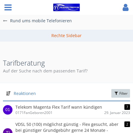
Rund ums mobile Telefonieren
Tarifberatung
Auf der Suche nach dem passenden Tarif?
Reaktionen
Filter
Telekom Magenta Flex Tarif wann kündigen
7
0171FanGeboren2001
29. Januar 2023
VDSL 50 (100) möglichst günstig - Flex gesucht, aber
2
bei günstiger Grundgebühr gerne 24 Monate -