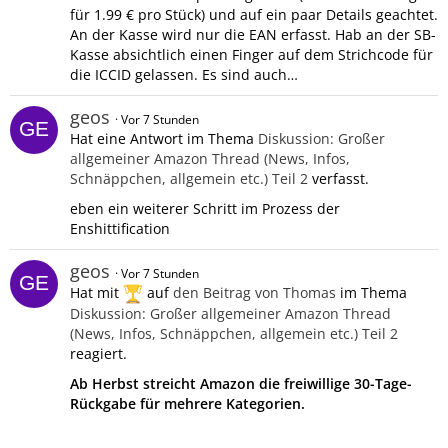
für 1.99 € pro Stück) und auf ein paar Details geachtet.
An der Kasse wird nur die EAN erfasst. Hab an der SB-
Kasse absichtlich einen Finger auf dem Strichcode für
die ICCID gelassen. Es sind auch…
geos
Vor 7 Stunden
Hat eine Antwort im Thema
Diskussion: Großer
allgemeiner Amazon Thread (News, Infos,
Schnäppchen, allgemein etc.) Teil 2
verfasst.
eben ein weiterer Schritt im Prozess der
Enshittification
geos
Vor 7 Stunden
Hat mit
auf
den Beitrag von
Thomas
im Thema
Diskussion: Großer allgemeiner Amazon Thread
(News, Infos, Schnäppchen, allgemein etc.) Teil 2
reagiert.
Ab Herbst streicht Amazon die freiwillige 30-Tage-
Rückgabe für mehrere Kategorien.