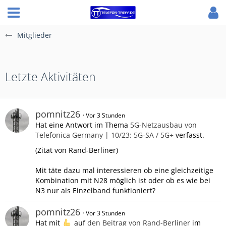
Mitglieder
Letzte Aktivitäten
pomnitz26
Vor 3 Stunden
Hat eine Antwort im Thema
5G-Netzausbau von
Telefonica Germany | 10/23: 5G-SA / 5G+
verfasst.
(Zitat von Rand-Berliner)
Mit täte dazu mal interessieren ob eine gleichzeitige
Kombination mit N28 möglich ist oder ob es wie bei
N3 nur als Einzelband funktioniert?
pomnitz26
Vor 3 Stunden
Hat mit
auf
den Beitrag von
Rand-Berliner
im