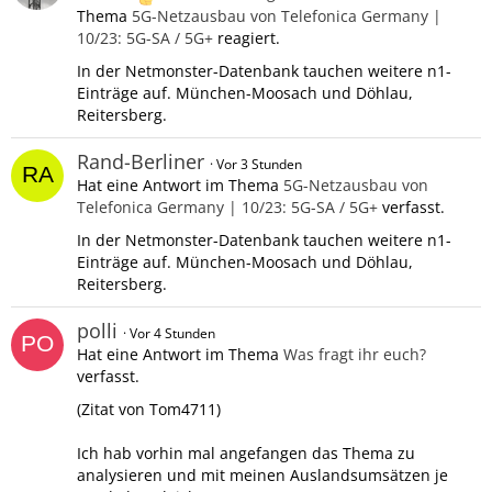
Thema
5G-Netzausbau von Telefonica Germany |
10/23: 5G-SA / 5G+
reagiert.
In der Netmonster-Datenbank tauchen weitere n1-
Einträge auf. München-Moosach und Döhlau,
Reitersberg.
Rand-Berliner
Vor 3 Stunden
Hat eine Antwort im Thema
5G-Netzausbau von
Telefonica Germany | 10/23: 5G-SA / 5G+
verfasst.
In der Netmonster-Datenbank tauchen weitere n1-
Einträge auf. München-Moosach und Döhlau,
Reitersberg.
polli
Vor 4 Stunden
Hat eine Antwort im Thema
Was fragt ihr euch?
verfasst.
(Zitat von Tom4711)
Ich hab vorhin mal angefangen das Thema zu
analysieren und mit meinen Auslandsumsätzen je