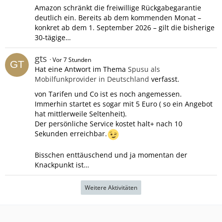
Amazon schränkt die freiwillige Rückgabegarantie
deutlich ein. Bereits ab dem kommenden Monat –
konkret ab dem 1. September 2026 – gilt die bisherige
30-tägige…
gts
Vor 7 Stunden
Hat eine Antwort im Thema
Spusu als
Mobilfunkprovider in Deutschland
verfasst.
von Tarifen und Co ist es noch angemessen.
Immerhin startet es sogar mit 5 Euro ( so ein Angebot
hat mittlerweile Seltenheit).
Der persönliche Service kostet halt+ nach 10
Sekunden erreichbar.
Bisschen enttäuschend und ja momentan der
Knackpunkt ist…
Weitere Aktivitäten