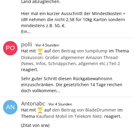
Land abzugleichen.
Hier mal ein kurzer Ausschnitt der Mindestkosten =
idR nehmen die nicht 2,58 für 10kg Karton sondern
mindestens z.B. 50,-€.
Ein…
polli
Vor 4 Stunden
Hat mit
auf
den Beitrag von
lumpilump
im Thema
Diskussion: Großer allgemeiner Amazon Thread
(News, Infos, Schnäppchen, allgemein etc.) Teil 2
reagiert.
Sehr guter Schritt diesen Rückgabewahnsinn
einzuschränken. Die gesetzlichen 14 Tage reichen
doch vollkommen...
Antonabc
Vor 4 Stunden
Hat mit
auf
den Beitrag von
BladeDrummer
im
Thema
Kaufland Mobil im Telekom Netz.
reagiert.
(Zitat von xrw)