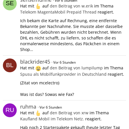
Vor 6 Stunden
Hat mit
auf
den Beitrag von
w.erik
im Thema
Telekom MagentaMobil Prepaid Thread
reagiert.
Ich bekam die Karte auf Rechnung, eine entfernte
Bekannte per Nachnahme. Sie musste aber dasselbe
bezahlen, Gebühren wurden nicht berechnet. Wenn
DHL es nicht schafft, zu liefern, so schaffen die es
normalerweise mindestens, das Päckchen in einem
Shop…
blackrider45
Vor 6 Stunden
Hat mit
auf
den Beitrag von
lumpilump
im Thema
Spusu als Mobilfunkprovider in Deutschland
reagiert.
(Zitat von mcelectro)
Was ist das? Sowas wie Fax?
ruhma
Vor 6 Stunden
Hat mit
auf
den Beitrag von
xrw
im Thema
Kaufland Mobil im Telekom Netz.
reagiert.
Hab noch 2 Starterpakete gekauft (heute letzter Tag