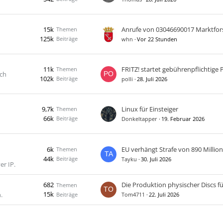
15k
Themen
125k
Beiträge
whn
Vor 22 Stunden
11k
Themen
uch
102k
Beiträge
polli
28. Juli 2026
9,7k
Linux für Einsteiger
Themen
66k
Beiträge
Donkeltapper
19. Februar 2026
6k
Themen
44k
Beiträge
Tayku
30. Juli 2026
er IP.
682
Themen
15k
.
Beiträge
Tom4711
22. Juli 2026