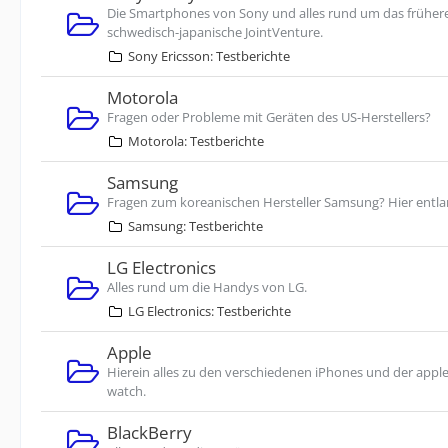
Die Smartphones von Sony und alles rund um das früher
schwedisch-japanische JointVenture.
Sony Ericsson: Testberichte
Motorola
Fragen oder Probleme mit Geräten des US-Herstellers?
Motorola: Testberichte
Samsung
Fragen zum koreanischen Hersteller Samsung? Hier entla
Samsung: Testberichte
LG Electronics
Alles rund um die Handys von LG.
LG Electronics: Testberichte
Apple
Hierein alles zu den verschiedenen iPhones und der appl
watch.
BlackBerry