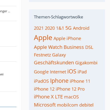
ger ...
Themen-Schlagwortwolke
5G
2021
2020
1&1
Android
Apple
Apple iPhone
Apple Watch
Business
DSL
Festnetz
Galaxy
Geschäftskunden
Gigakombi
iOS
Google
Internet
iPad
wei
Iphone
iPadOS
iPhone 11
iPhone 12
iPhone 12 Pro
iPhone X
LTE
macOS
Microsoft
mobilcom debitel