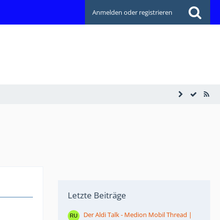
Anmelden oder registrieren
Letzte Beiträge
Der Aldi Talk - Medion Mobil Thread |