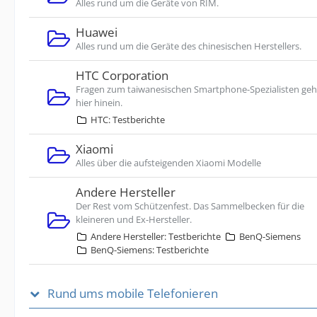
Alles rund um die Geräte von RIM.
Huawei
Alles rund um die Geräte des chinesischen Herstellers.
HTC Corporation
Fragen zum taiwanesischen Smartphone-Spezialisten ge
hier hinein.
HTC: Testberichte
Xiaomi
Alles über die aufsteigenden Xiaomi Modelle
Andere Hersteller
Der Rest vom Schützenfest. Das Sammelbecken für die
kleineren und Ex-Hersteller.
Andere Hersteller: Testberichte
BenQ-Siemens
BenQ-Siemens: Testberichte
Rund ums mobile Telefonieren