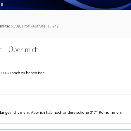
unkte
6.739
Profil-Aufrufe
13.242
n
Über mich
900 80 noch zu haben ist?
lange nicht mehr. Aber ich hab noch andere schöne 0171 Rufnummern