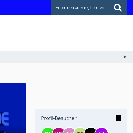
Anmelden oder registrieren
Profil-Besucher
6