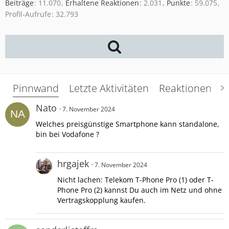
Beiträge
11.070
Erhaltene Reaktionen
2.031
Punkte
59.075
Profil-Aufrufe
32.793
Pinnwand
Letzte Aktivitäten
Reaktionen
Ü
Nato
7. November 2024
Welches preisgünstige Smartphone kann standalone,
bin bei Vodafone ?
hrgajek
7. November 2024
Nicht lachen: Telekom T-Phone Pro (1) oder T-
Phone Pro (2) kannst Du auch im Netz und ohne
Vertragskopplung kaufen.