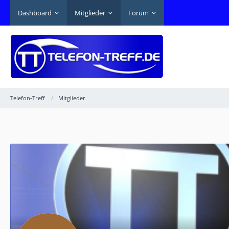
Dashboard
Mitglieder
Forum
Telefon-Treff
Mitglieder