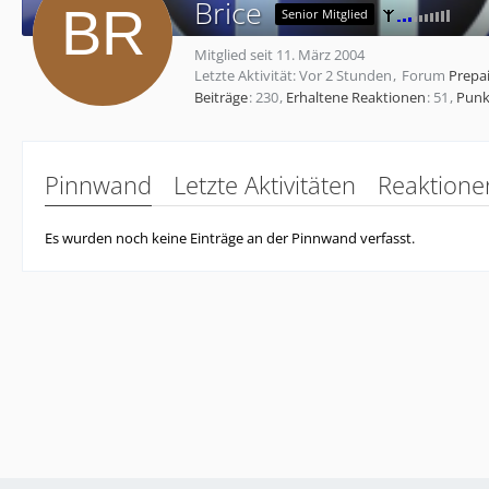
Brice
Senior Mitglied
Mitglied seit 11. März 2004
Letzte Aktivität:
Vor 2 Stunden
Forum
Prepa
Beiträge
230
Erhaltene Reaktionen
51
Punk
Pinnwand
Letzte Aktivitäten
Reaktione
Es wurden noch keine Einträge an der Pinnwand verfasst.