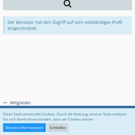
Der Benutzer hat den Zugriff auf sein vollständiges Profil
eingeschränkt.
Mitglieder
Regeln
Datenschutzerklärung
Impressum
Diese Seite verwendet Cookies. Durch die Nutzung unserer Seite erklären
Sie sich damit einverstanden, dass wir Cookies setzen.
Community-Software:
WoltLab Suite™
Weitere Informationen
Schließen