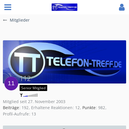
Mitglieder
112
Senior Mitglied
Mitglied seit 27. November 2003
Beiträge
192
Erhaltene Reaktionen
12
Punkte
982
Profil-Aufrufe
13