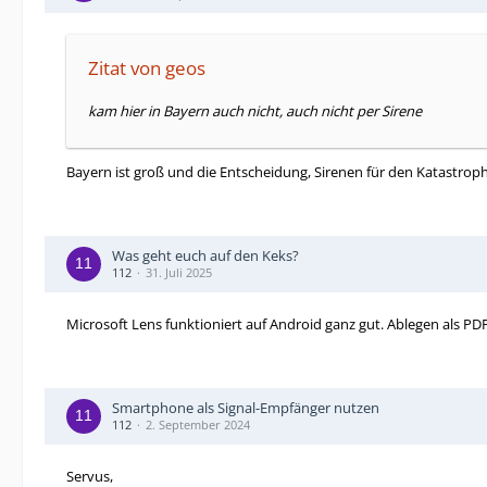
Zitat von geos
kam hier in Bayern auch nicht, auch nicht per Sirene
Bayern ist groß und die Entscheidung, Sirenen für den Katastrop
Was geht euch auf den Keks?
112
31. Juli 2025
Microsoft Lens funktioniert auf Android ganz gut. Ablegen als P
Smartphone als Signal-Empfänger nutzen
112
2. September 2024
Servus,