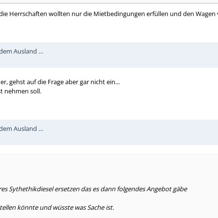
e Herrschaften wollten nur die Mietbedingungen erfüllen und den Wagen vo
s dem Ausland …
 gehst auf die Frage aber gar nicht ein...
st nehmen soll.
s dem Ausland …
res Sythethikdiesel ersetzen das es dann folgendes Angebot gäbe
tellen könnte und wüsste was Sache ist.