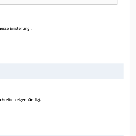
esse Einstellung...
schreiben eigenhändig).