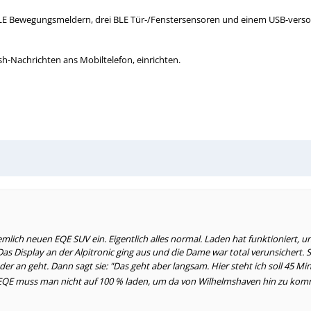
i BLE Bewegungsmeldern, drei BLE Tür-/Fenstersensoren und einem USB-ve
sh-Nachrichten ans Mobiltelefon, einrichten.
mlich neuen EQE SUV ein. Eigentlich alles normal. Laden hat funktioniert, u
Das Display an der Alpitronic ging aus und die Dame war total verunsichert. S
der an geht. Dann sagt sie: "Das geht aber langsam. Hier steht ich soll 45 Mi
QE muss man nicht auf 100 % laden, um da von Wilhelmshaven hin zu kommen.