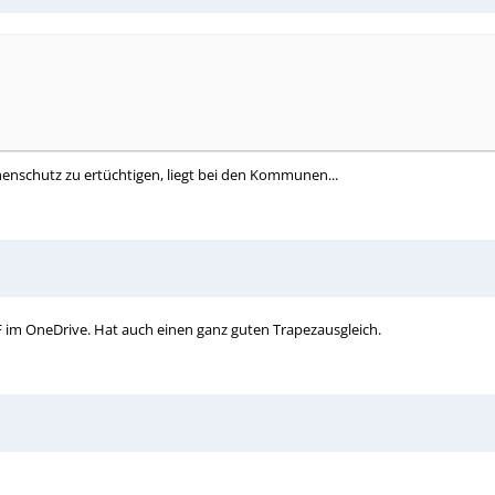
henschutz zu ertüchtigen, liegt bei den Kommunen...
DF im OneDrive. Hat auch einen ganz guten Trapezausgleich.