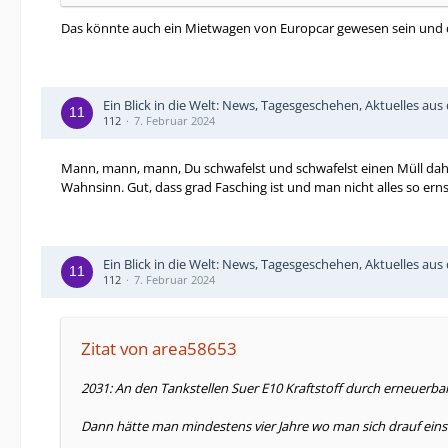
Das könnte auch ein Mietwagen von Europcar gewesen sein und di
Ein Blick in die Welt: News, Tagesgeschehen, Aktuelles au
112
7. Februar 2024
Mann, mann, mann, Du schwafelst und schwafelst einen Müll daher,
Wahnsinn. Gut, dass grad Fasching ist und man nicht alles so ern
Ein Blick in die Welt: News, Tagesgeschehen, Aktuelles au
112
7. Februar 2024
Zitat von area58653
2031: An den Tankstellen Suer E10 Kraftstoff durch erneuerba
Dann hätte man mindestens vier Jahre wo man sich drauf eins