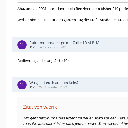
Aha, und ab 2031 fährt dann mein Benziner, dem bisher E10 perfe
Woher nimmst Du nur den ganzen Tag die Kraft, Ausdauer, Kreati
Rufnummernanzeige mit Caller-ID ALPHA
112
14. September 2023
Bedienungsanleitung Seite 104
Was geht euch auf den Keks?
112
25. November 2022
Zitat von w.erik
Mir geht der Spurhalteassistent im neuen Auto auf den Keks. 
man ihn abschaltet ist er nach jedem neuen Start wieder aktiv