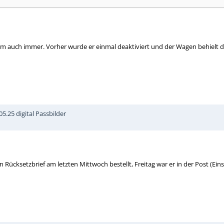
arum auch immer. Vorher wurde er einmal deaktiviert und der Wagen behielt di
5.25 digital Passbilder
 Rücksetzbrief am letzten Mittwoch bestellt, Freitag war er in der Post (Ein