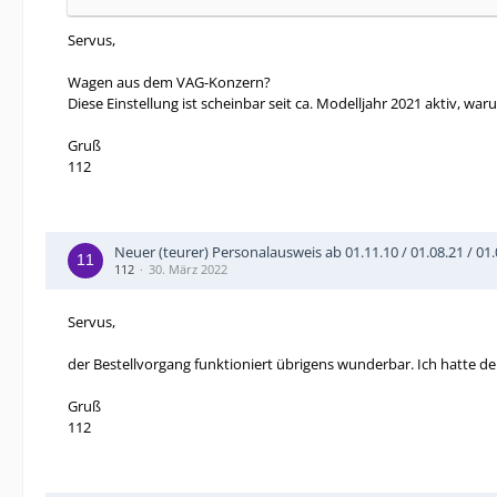
Servus,
Wagen aus dem VAG-Konzern?
Diese Einstellung ist scheinbar seit ca. Modelljahr 2021 aktiv, w
Gruß
112
Neuer (teurer) Personalausweis ab 01.11.10 / 01.08.21 / 01.0
112
30. März 2022
Servus,
der Bestellvorgang funktioniert übrigens wunderbar. Ich hatte den
Gruß
112