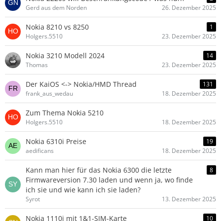
Gerd aus dem Norden
26. Dezember 2025
Nokia 8210 vs 8250
1
Holgers.5510
23. Dezember 2025
Nokia 3210 Modell 2024
14
Thomas
23. Dezember 2025
Der KaiOS <-> Nokia/HMD Thread
131
frank_aus_wedau
18. Dezember 2025
Zum Thema Nokia 5210
Holgers.5510
18. Dezember 2025
Nokia 6310i Preise
19
aedificans
18. Dezember 2025
Kann man hier für das Nokia 6300 die letzte
8
Firmwareversion 7.30 laden und wenn ja, wo finde
ich sie und wie kann ich sie laden?
Syrot
13. Dezember 2025
Nokia 1110i mit 1&1-SIM-Karte
10