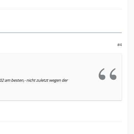
#4
02 am besten,- nicht zuletzt wegen der