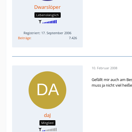
Dwarslöper
Lebenslänglich
Registriert: 17. September 2006
Beiträge
7.426
10. Februar 2008
Gefällt mir auch am Be
muss ja nicht viel heiß
daJ
Mitglied