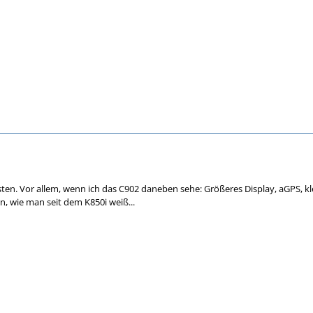
sten. Vor allem, wenn ich das C902 daneben sehe: Größeres Display, aGPS, kl
en, wie man seit dem K850i weiß...