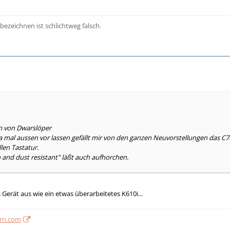
bezeichnen ist schlichtweg falsch.
en von Dwarslöper
 mal aussen vor lassen gefällt mir von den ganzen Neuvorstellungen das C7
len Tastatur.
 and dust resistant" läßt auch aufhorchen.
s Gerät aus wie ein etwas überarbeitetes K610i...
ern.com