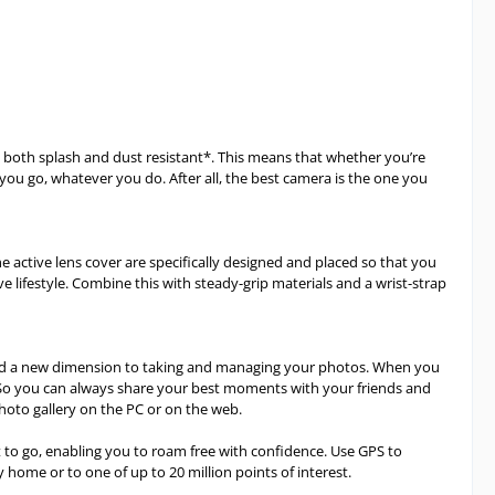
s both splash and dust resistant*. This means that whether you’re
you go, whatever you do. After all, the best camera is the one you
 active lens cover are specifically designed and placed so that you
 lifestyle. Combine this with steady-grip materials and a wrist-strap
 add a new dimension to taking and managing your photos. When you
. So you can always share your best moments with your friends and
hoto gallery on the PC or on the web.
 to go, enabling you to roam free with confidence. Use GPS to
home or to one of up to 20 million points of interest.