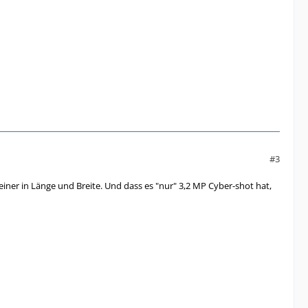
#3
einer in Länge und Breite. Und dass es "nur" 3,2 MP Cyber-shot hat,