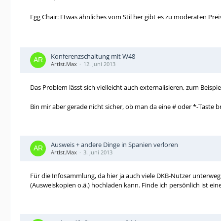
Egg Chair: Etwas ähnliches vom Stil her gibt es zu moderaten Prei
Konferenzschaltung mit W48
ArtIst.Max
12. Juni 2013
Das Problem lässt sich vielleicht auch externalisieren, zum Beispi
Bin mir aber gerade nicht sicher, ob man da eine # oder *-Taste 
Ausweis + andere Dinge in Spanien verloren
ArtIst.Max
3. Juni 2013
Für die Infosammlung, da hier ja auch viele DKB-Nutzer unterweg
(Ausweiskopien o.ä.) hochladen kann. Finde ich persönlich ist eine