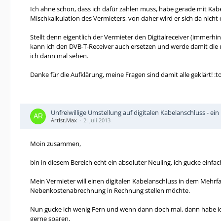
Ich ahne schon, dass ich dafür zahlen muss, habe gerade mit Kabe
Mischkalkulation des Vermieters, von daher wird er sich da nicht 
Stellt denn eigentlich der Vermieter den Digitalreceiver (immerhi
kann ich den DVB-T-Receiver auch ersetzen und werde damit die u
ich dann mal sehen.
Danke für die Aufklärung, meine Fragen sind damit alle geklärt! :t
Unfreiwillige Umstellung auf digitalen Kabelanschluss - ein
ArtIst.Max
2. Juli 2013
Moin zusammen,
bin in diesem Bereich echt ein absoluter Neuling, ich gucke einfac
Mein Vermieter will einen digitalen Kabelanschluss in dem Mehrfa
Nebenkostenabrechnung in Rechnung stellen möchte.
Nun gucke ich wenig Fern und wenn dann doch mal, dann habe ich 
gerne sparen.