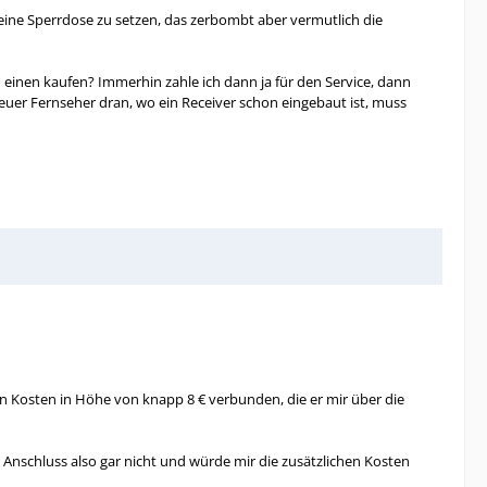
 eine Sperrdose zu setzen, das zerbombt aber vermutlich die
n einen kaufen? Immerhin zahle ich dann ja für den Service, dann
uer Fernseher dran, wo ein Receiver schon eingebaut ist, muss
en Kosten in Höhe von knapp 8 € verbunden, die er mir über die
Anschluss also gar nicht und würde mir die zusätzlichen Kosten