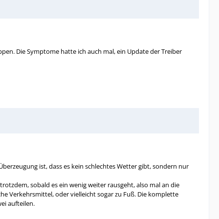
tippen. Die Symptome hatte ich auch mal, ein Update der Treiber
berzeugung ist, dass es kein schlechtes Wetter gibt, sondern nur
rotzdem, sobald es ein wenig weiter rausgeht, also mal an die
he Verkehrsmittel, oder vielleicht sogar zu Fuß. Die komplette
ei aufteilen.