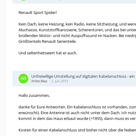
Renault Sport Spider!
Kein Dach, keine Heizung, kein Radio, keine Sitzheizung, und we
Aluchassis, Kunststoffkarosserie, Scherentüren, und das bei unte
brüllenden Motor- und nicht Auspuffsound im Nacken. Bei niedrig
Größtenteils Renault Serienteile.
Und seltenheitswert hat er auch.
Unfreiwillige Umstellung auf digitalen Kabelanschluss - ein
ArtIst.Max
2. Juli 2013
Hallo zusammen,
danke für Eure Antworten. Ein Kabelanschluss ist vorhanden, zu
erwünscht). Eine Antenne ist auch nicht unter dem Dach. Ich nutz
kommt in dem das Haus erbaut wurde (=1955), dann muss es vermu
Kosten für einen Kabelanschluss sind bisher nicht über die Nebe