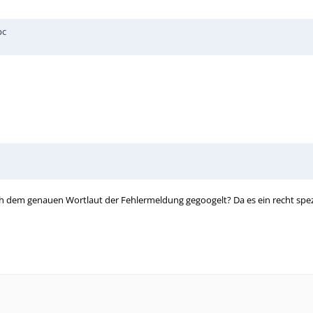
pc
ch dem genauen Wortlaut der Fehlermeldung gegoogelt? Da es ein recht spezie