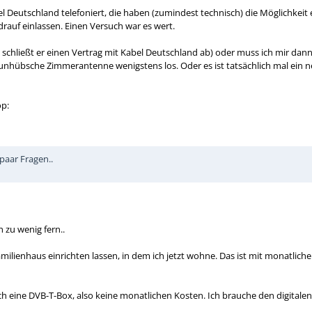
l Deutschland telefoniert, die haben (zumindest technisch) die Möglichkeit
drauf einlassen. Einen Versuch war es wert.
n schließt er einen Vertrag mit Kabel Deutschland ab) oder muss ich mir dan
nhübsche Zimmerantenne wenigstens los. Oder es ist tatsächlich mal ein ne
op:
 paar Fragen..
h zu wenig fern..
milienhaus einrichten lassen, in dem ich jetzt wohne. Das ist mit monatlich
eine DVB-T-Box, also keine monatlichen Kosten. Ich brauche den digitalen 