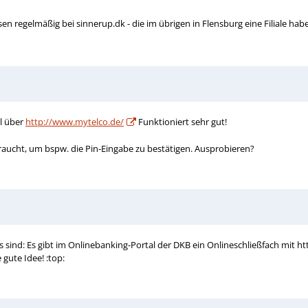
sen regelmäßig bei sinnerup.dk - die im übrigen in Flensburg eine Filiale ha
el über
http://www.mytelco.de/
Funktioniert sehr gut!
braucht, um bspw. die Pin-Eingabe zu bestätigen. Ausprobieren?
s sind: Es gibt im Onlinebanking-Portal der DKB ein Onlineschließfach mit
 gute Idee! :top: