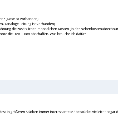
en? (Dose ist vorhanden)
n? (analoge Leitung ist vorhanden)
r Wohnung die zusätzlichen monatlichen Kosten (in der Nebenkostenabrechn
önnte die DVB-T-Box abschaffen. Was brauche ich dafür?
est in größeren Städten immer interessante Möbelstücke, vielleicht sogar 