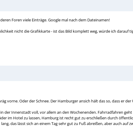
anderen Foren viele Einträge. Google mal nach dem Dateinamen!
ichkeit nicht die Grafikkarte - ist das Bild komplett weg, würde ich darauf 
äg vorne. Oder der Schnee. Der Hamburger ansich hält das so, dass er der Ü
in der Innenstadt voll, vor allem an den Wochenenden. Fahrradfahren geht t
er im Hotel zu lassen, Hamburg ist recht gut zu erschließen durch öffentlic
lang, das lässt sich an einem Tag sehr gut zu Fuß abreißen, aber auch auf zw