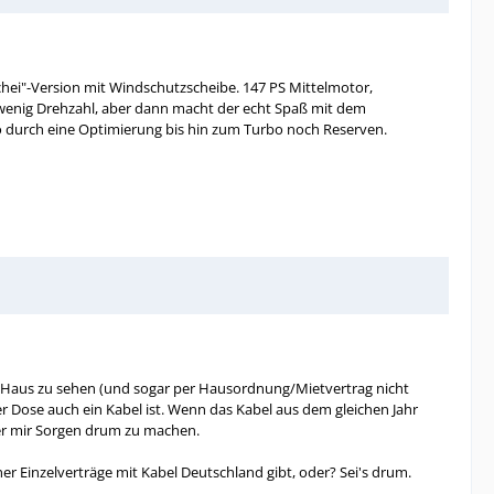
chei"-Version mit Windschutzscheibe. 147 PS Mittelmotor,
n wenig Drehzahl, aber dann macht der echt Spaß mit dem
so durch eine Optimierung bis hin zum Turbo noch Reserven.
am Haus zu sehen (und sogar per Hausordnung/Mietvertrag nicht
er Dose auch ein Kabel ist. Wenn das Kabel aus dem gleichen Jahr
der mir Sorgen drum zu machen.
r Einzelverträge mit Kabel Deutschland gibt, oder? Sei's drum.