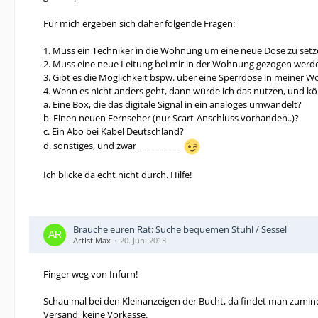
Für mich ergeben sich daher folgende Fragen:
1. Muss ein Techniker in die Wohnung um eine neue Dose zu setz
2. Muss eine neue Leitung bei mir in der Wohnung gezogen werde
3. Gibt es die Möglichkeit bspw. über eine Sperrdose in meine
4. Wenn es nicht anders geht, dann würde ich das nutzen, und k
a. Eine Box, die das digitale Signal in ein analoges umwandelt?
b. Einen neuen Fernseher (nur Scart-Anschluss vorhanden..)?
c. Ein Abo bei Kabel Deutschland?
d. sonstiges, und zwar __________
Ich blicke da echt nicht durch. Hilfe!
Brauche euren Rat: Suche bequemen Stuhl / Sessel
ArtIst.Max
20. Juni 2013
Finger weg von Infurn!
Schau mal bei den Kleinanzeigen der Bucht, da findet man zumind
Versand, keine Vorkasse.