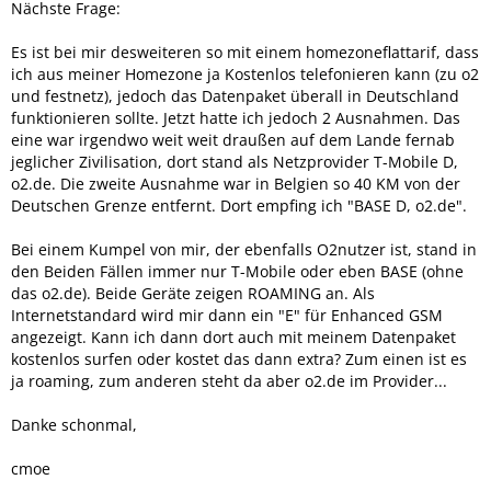
Nächste Frage:
Es ist bei mir desweiteren so mit einem homezoneflattarif, dass
ich aus meiner Homezone ja Kostenlos telefonieren kann (zu o2
und festnetz), jedoch das Datenpaket überall in Deutschland
funktionieren sollte. Jetzt hatte ich jedoch 2 Ausnahmen. Das
eine war irgendwo weit weit draußen auf dem Lande fernab
jeglicher Zivilisation, dort stand als Netzprovider T-Mobile D,
o2.de. Die zweite Ausnahme war in Belgien so 40 KM von der
Deutschen Grenze entfernt. Dort empfing ich "BASE D, o2.de".
Bei einem Kumpel von mir, der ebenfalls O2nutzer ist, stand in
den Beiden Fällen immer nur T-Mobile oder eben BASE (ohne
das o2.de). Beide Geräte zeigen ROAMING an. Als
Internetstandard wird mir dann ein "E" für Enhanced GSM
angezeigt. Kann ich dann dort auch mit meinem Datenpaket
kostenlos surfen oder kostet das dann extra? Zum einen ist es
ja roaming, zum anderen steht da aber o2.de im Provider...
Danke schonmal,
cmoe