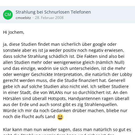
Strahlung bei Schnurlosen Telefonen
cmoebitz
28. Februar 2008
Hi Jochem,
ja, diese Studien findet man sicherlich über google oder
sonstwie aber es ist ja weder positiv noch negativ erwiesen,
dass solche Strahlung schädlich ist. Die Fakten sind also bei
allen Studien mehr oder wenigerweise gleich (nämlich Null)
und das einzige, wodrin sie sich unterscheiden, ist die mehr
oder weniger Geschickte Interpretation, die natürlich der Lobby
gerecht werden muss, die die Studie finanziert hat. Generell
gebe ich auf solche Studien also nicht viel. Ich selber Studiere
in einer Stadt, die von WLANs nur so durchlöchert ist. An den
Hörsälen sind überall Hotspots, Handyantennen ragen überall
aus der Erde und auch sonst gibt es zig Strahlenquellen.
Würde ich mir da noch Gedanken drüber machen, bliebe nur
noch die Flucht aufs Land
Klar kann man nun wieder sagen, dass man natürlich so gut es