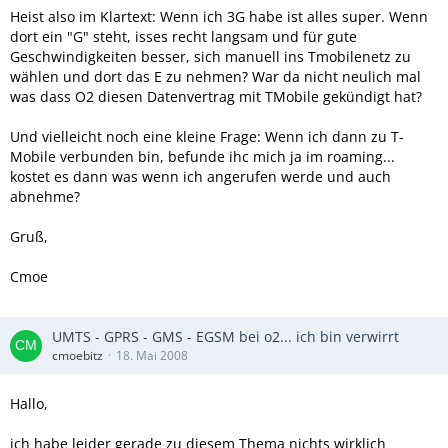
Heist also im Klartext: Wenn ich 3G habe ist alles super. Wenn
dort ein "G" steht, isses recht langsam und für gute
Geschwindigkeiten besser, sich manuell ins Tmobilenetz zu
wählen und dort das E zu nehmen? War da nicht neulich mal
was dass O2 diesen Datenvertrag mit TMobile gekündigt hat?
Und vielleicht noch eine kleine Frage: Wenn ich dann zu T-
Mobile verbunden bin, befunde ihc mich ja im roaming...
kostet es dann was wenn ich angerufen werde und auch
abnehme?
Gruß,
Cmoe
UMTS - GPRS - GMS - EGSM bei o2... ich bin verwirrt
cmoebitz
18. Mai 2008
Hallo,
ich habe leider gerade zu diesem Thema nichts wirklich