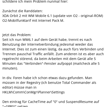
schildere ich mein Problem nunmal hier:
Zunächst die Randdaten:
XDA Orbit 2 mit WM Mobile 6.1 (update von O2 - original-ROM)
O2-Mobilfunktarif mit Internet Pack M.
Jetzt das Problem:
Seit ich nun WM6.1 auf dem Gerät habe, trennt es nach
Benutzung der Internetverbindung jedesmal wieder das
Internet. Dies ist zum einen lästig, da auch fürs Verbinden und
Trennen pauschal Traffic anfällt. Zum anderen ist es aber auch
regelrecht störend, da beim Arbeiten mit dem Gerät alle 5
Minuten das "Verbinden"-Fenster aufpoppt (mailcheck alle 5
minuten).
In div. Foren habe ich schon etwas dazu gefunden. Man
müssen in der Regestry (ich benutze Total Commander als
editor) müsse man in
HKLM\Comm\ConMgr\Planner\Settings
Den eintrag für CacheTime auf "0" und SuspendResume auf
"~GPRS!" setzen.