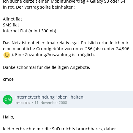
ich suche derzeit einen Mobilfunkvertrag + Galaxy S3 oder S4
in rot. Der Vertrag sollte beinhalten:
Allnet flat
SMS flat
Internet Flat (mind 300mb)
Das Netz ist dabei erstmal relativ egal. Preislich erhoffe ich mir
eine monatliche Grundgebühr von unter 25€ (also unter 24,90€
), Eine Zuzahlung/Auszahlung ist möglich.
Danke schonmal für die fleißigen Angebote,
cmoe
Internetverbindung "oben" halten.
cmoebitz
11. November 2008
Hallo,
leider erbrachte mir die SuFu nichts brauchbares, daher