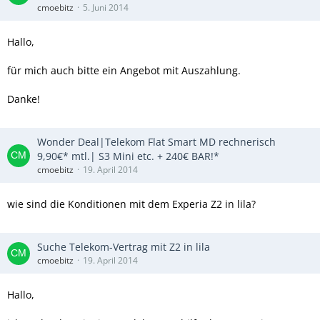
cmoebitz
5. Juni 2014
Hallo,
für mich auch bitte ein Angebot mit Auszahlung.
Danke!
Wonder Deal|Telekom Flat Smart MD rechnerisch
9,90€* mtl.| S3 Mini etc. + 240€ BAR!*
cmoebitz
19. April 2014
wie sind die Konditionen mit dem Experia Z2 in lila?
Suche Telekom-Vertrag mit Z2 in lila
cmoebitz
19. April 2014
Hallo,