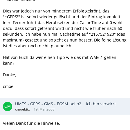
Dies war jedoch nur von minderem Erfolg gekrönt. das
"~GPRS!" ist sofort wieder gelöscht und der Eintrag komplett
leer. Ferner führt das Herabsetzen der CacheTime auf 0 wohl
dazu, dass sofort getrennt wird und nicht wie früher nach 60
sekunden. Ich habe nun mal Cachetime auf "2157521920" (das
maximum) gesetzt und so geht es nun besser. Die feine Lösung
ist dies aber noch nicht, glaube ich...
Hat von Euch da wer einen Tipp wie das mit WM6.1 gehen
kann?
Danke,
cmoe
UMTS - GPRS - GMS - EGSM bei o2... ich bin verwirrt
cmoebitz
19. Mai 2008
Vielen Dank für die Hinweise.