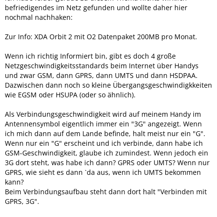
befriedigendes im Netz gefunden und wollte daher hier
nochmal nachhaken:
Zur Info: XDA Orbit 2 mit O2 Datenpaket 200MB pro Monat.
Wenn ich richtig Informiert bin, gibt es doch 4 große
Netzgeschwindigkeitsstandards beim Internet über Handys
und zwar GSM, dann GPRS, dann UMTS und dann HSDPAA.
Dazwischen dann noch so kleine Übergangsgeschwindigkkeiten
wie EGSM oder HSUPA (oder so ähnlich).
Als Verbindungsgeschwindigkeit wird auf meinem Handy im
Antennensymbol eigentlich immer ein "3G" angezeigt. Wenn
ich mich dann auf dem Lande befinde, halt meist nur ein "G".
Wenn nur ein "G" erscheint und ich verbinde, dann habe ich
GSM-Geschwindigkeit, glaube ich zumindest. Wenn jedoch ein
3G dort steht, was habe ich dann? GPRS oder UMTS? Wenn nur
GPRS, wie sieht es dann `da aus, wenn ich UMTS bekommen
kann?
Beim Verbindungsaufbau steht dann dort halt "Verbinden mit
GPRS, 3G".