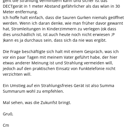
geht die Strahlung vermindern kann und sicher ist das
DECTgerät in 1 meter Abstand gefährlicher als das wlan in 30
Meter entfernung.
Ich hoffe halt einfach, dass die Sauren Gurken niemals geöffnet
werden. Wenn ich daran denke, wie man früher davor gewarnt
hat, Stromleitungen in Kinderzimmern zu verlegen (ok dass
dies unschädlich ist, ist auch heute noch nicht erwiesen ;P
)kann es ja durchaus sein, dass sich da nie was ergibt.
Die Frage beschäftigte sich halt mit einem Gespräch, was ich
vor ein paar Tagen mit meinem Vater geführt habe, der hier
etwas anderer Meinung ist und Strahlung vermeiden will,
jedoch auf den praktischen Einsatz von Funktelefonie nicht
verzichten will.
Ein Umstieg auf ein Strahlungsfreies Gerät ist also Summa
Summarum wohl zu empfehlen.
Mal sehen, was die Zukunfst bringt.
Gru0,
Cm