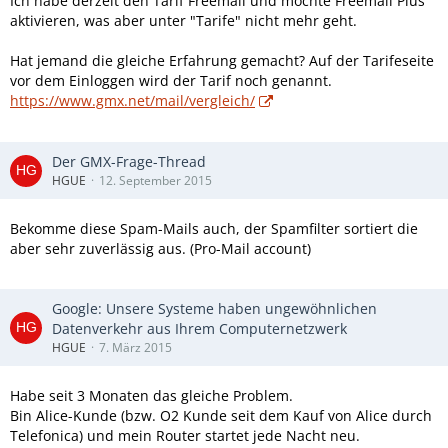
Ich habe derzeit den Tarif Freemail und möchte Freemail Plus
aktivieren, was aber unter "Tarife" nicht mehr geht.
Hat jemand die gleiche Erfahrung gemacht? Auf der Tarifeseite
vor dem Einloggen wird der Tarif noch genannt.
https://www.gmx.net/mail/vergleich/
Der GMX-Frage-Thread
HGUE
12. September 2015
Bekomme diese Spam-Mails auch, der Spamfilter sortiert die
aber sehr zuverlässig aus. (Pro-Mail account)
Google: Unsere Systeme haben ungewöhnlichen
Datenverkehr aus Ihrem Computernetzwerk
HGUE
7. März 2015
Habe seit 3 Monaten das gleiche Problem.
Bin Alice-Kunde (bzw. O2 Kunde seit dem Kauf von Alice durch
Telefonica) und mein Router startet jede Nacht neu.