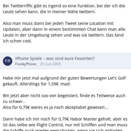
Bei Twitterriffic gibt es irgend so eine Funktion, bei der ich die
Leute sehen kann, die in meiner Nähe twittern.
Also man muss dann bei jeden Tweet seine Location mit
Updaten, aber dann in einem bestimmten Chat kann man alle
Leute in der Umgebung sehen und was sie twittern. Das fand
ich schon cool.
iPhone Spiele – was sind eure Favoriten?
FrankyPhone
25. Juni 2009
Habe mir jetzt mal aufgrund der guten Bewertungen Let's Golf
gekauft. Allerdings für 1,59€ :mad:
Bin jetzt aber nicht soo von begeistert, finde es Teilweise auch
zu schwer..
Also für 0,79€ wäres es ja noch akzeptabel gewesen...
Dann habe ich mir noch für 0,79€ Habor Master geholt, aber es
ist das selbe wie Flight Control, nur mit Schiffen und man muss
die Schiffe auch wieder wegschicken, wenn sie sich entladen