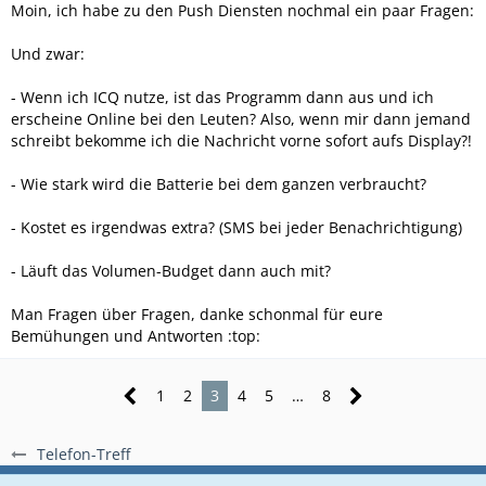
Moin, ich habe zu den Push Diensten nochmal ein paar Fragen:
Und zwar:
- Wenn ich ICQ nutze, ist das Programm dann aus und ich
erscheine Online bei den Leuten? Also, wenn mir dann jemand
schreibt bekomme ich die Nachricht vorne sofort aufs Display?!
- Wie stark wird die Batterie bei dem ganzen verbraucht?
- Kostet es irgendwas extra? (SMS bei jeder Benachrichtigung)
- Läuft das Volumen-Budget dann auch mit?
Man Fragen über Fragen, danke schonmal für eure
Bemühungen und Antworten :top:
1
2
3
4
5
…
8
Telefon-Treff