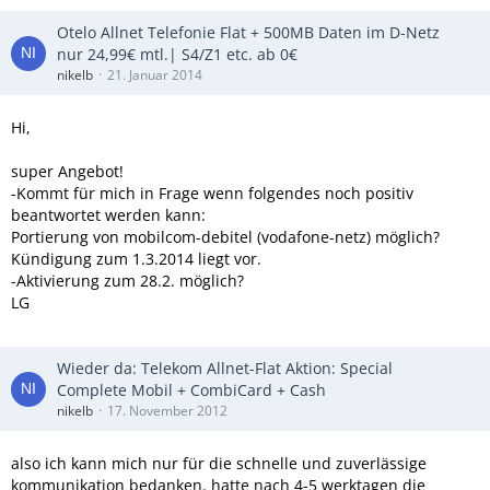
Otelo Allnet Telefonie Flat + 500MB Daten im D-Netz
nur 24,99€ mtl.| S4/Z1 etc. ab 0€
nikelb
21. Januar 2014
Hi,
super Angebot!
-Kommt für mich in Frage wenn folgendes noch positiv
beantwortet werden kann:
Portierung von mobilcom-debitel (vodafone-netz) möglich?
Kündigung zum 1.3.2014 liegt vor.
-Aktivierung zum 28.2. möglich?
LG
Wieder da: Telekom Allnet-Flat Aktion: Special
Complete Mobil + CombiCard + Cash
nikelb
17. November 2012
also ich kann mich nur für die schnelle und zuverlässige
kommunikation bedanken. hatte nach 4-5 werktagen die