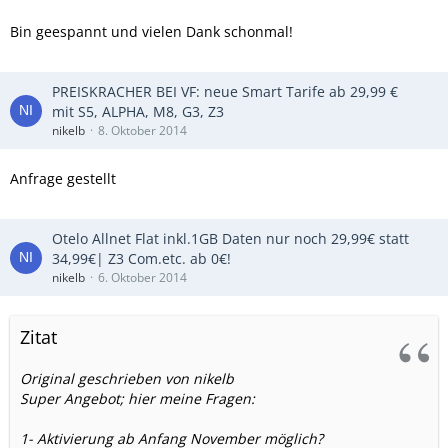
Bin geespannt und vielen Dank schonmal!
PREISKRACHER BEI VF: neue Smart Tarife ab 29,99 €
mit S5, ALPHA, M8, G3, Z3
nikelb
8. Oktober 2014
Anfrage gestellt
Otelo Allnet Flat inkl.1GB Daten nur noch 29,99€ statt
34,99€| Z3 Com.etc. ab 0€!
nikelb
6. Oktober 2014
Zitat
Original geschrieben von nikelb
Super Angebot; hier meine Fragen:
1- Aktivierung ab Anfang November möglich?