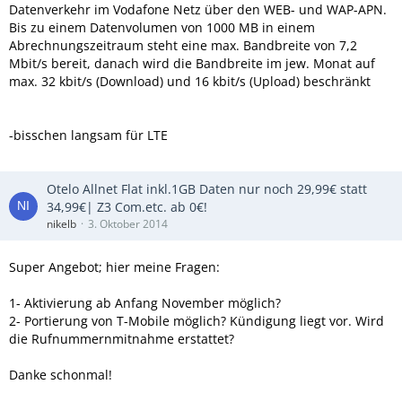
Datenverkehr im Vodafone Netz über den WEB- und WAP-APN.
Bis zu einem Datenvolumen von 1000 MB in einem
Abrechnungszeitraum steht eine max. Bandbreite von 7,2
Mbit/s bereit, danach wird die Bandbreite im jew. Monat auf
max. 32 kbit/s (Download) und 16 kbit/s (Upload) beschränkt
-bisschen langsam für LTE
Otelo Allnet Flat inkl.1GB Daten nur noch 29,99€ statt
34,99€| Z3 Com.etc. ab 0€!
nikelb
3. Oktober 2014
Super Angebot; hier meine Fragen:
1- Aktivierung ab Anfang November möglich?
2- Portierung von T-Mobile möglich? Kündigung liegt vor. Wird
die Rufnummernmitnahme erstattet?
Danke schonmal!