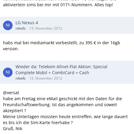
aktiviertein sims bei mir mit 0171-Nummern. Alles top!
LG Nexus 4
nikelb
15. November 2012
habs mal bei mediamarkt vorbestellt, zu 395 € in der 16gb
version.
Wieder da: Telekom Allnet-Flat Aktion: Special
Complete Mobil + CombiCard + Cash
nikelb
12. November 2012
@versat
habe am Freitag eine eMail geschickt mit den Daten für die
Freundschaftswerbung. Ist das angekommen und soweit
akzeptiert ?
Meine Unterlagen müssten heute eintreffen, wie lange dauert
es bis ich die Sim-Karte hierhabe ?
Gruß, Nik