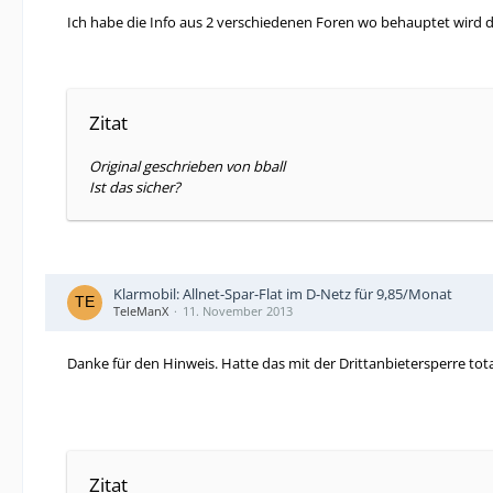
Ich habe die Info aus 2 verschiedenen Foren wo behauptet wird d
Zitat
Original geschrieben von bball
Ist das sicher?
Klarmobil: Allnet-Spar-Flat im D-Netz für 9,85/Monat
TeleManX
11. November 2013
Danke für den Hinweis. Hatte das mit der Drittanbietersperre tot
Zitat