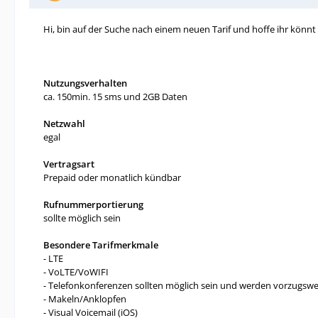
Hi, bin auf der Suche nach einem neuen Tarif und hoffe ihr könnt 
Nutzungsverhalten
ca. 150min. 15 sms und 2GB Daten
Netzwahl
egal
Vertragsart
Prepaid oder monatlich kündbar
Rufnummerportierung
sollte möglich sein
Besondere Tarifmerkmale
- LTE
- VoLTE/VoWIFI
- Telefonkonferenzen sollten möglich sein und werden vorzugswei
- Makeln/Anklopfen
- Visual Voicemail (iOS)