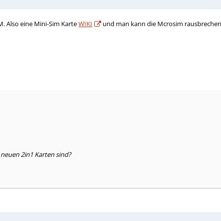
M. Also eine Mini-Sim Karte
WIKI
und man kann die Mcrosim rausbrechen. 
 neuen 2in1 Karten sind?