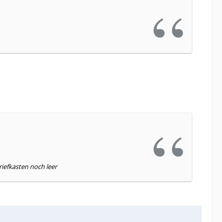
iefkasten noch leer