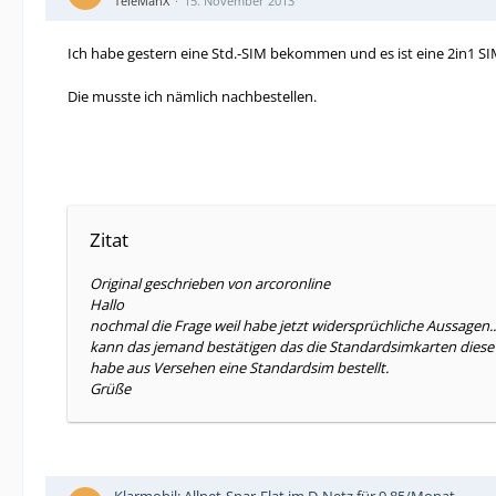
TeleManX
15. November 2013
Ich habe gestern eine Std.-SIM bekommen und es ist eine 2in1 SI
Die musste ich nämlich nachbestellen.
Zitat
Original geschrieben von arcoronline
Hallo
nochmal die Frage weil habe jetzt widersprüchliche Aussagen..
kann das jemand bestätigen das die Standardsimkarten diese
habe aus Versehen eine Standardsim bestellt.
Grüße