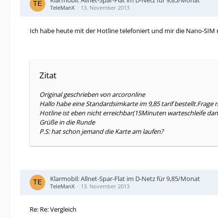
Klarmobil: Allnet-Spar-Flat im D-Netz für 9,85/Monat
TeleManX
13. November 2013
Ich habe heute mit der Hotline telefoniert und mir die Nano-SIM 
Zitat
Original geschrieben von arcoronline
Hallo habe eine Standardsimkarte im 9,85 tarif bestellt.Frage
Hotline ist eben nicht erreichbar(15Minuten warteschleife da
Grüße in die Runde
P.S: hat schon jemand die Karte am laufen?
Klarmobil: Allnet-Spar-Flat im D-Netz für 9,85/Monat
TeleManX
13. November 2013
Re: Re: Vergleich