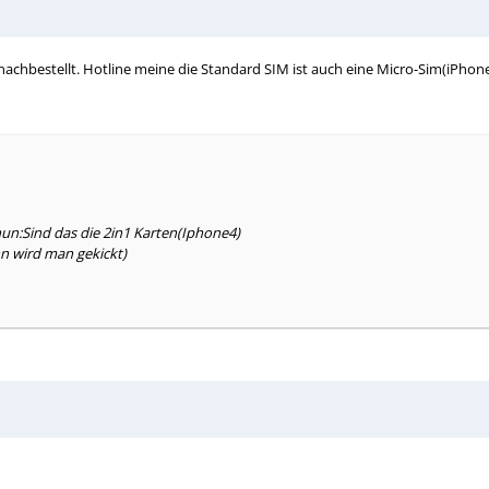
nachbestellt. Hotline meine die Standard SIM ist auch eine Micro-Sim(iPhone
 nun:Sind das die 2in1 Karten(Iphone4)
nn wird man gekickt)