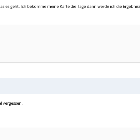
as es geht. Ich bekomme meine Karte die Tage dann werde ich die Ergebniss
al vergessen.