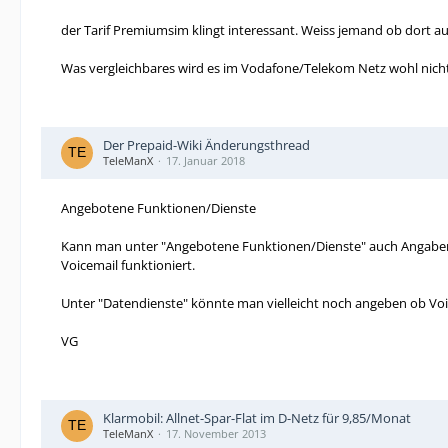
der Tarif Premiumsim klingt interessant. Weiss jemand ob dort a
Was vergleichbares wird es im Vodafone/Telekom Netz wohl nich
Der Prepaid-Wiki Änderungsthread
TeleManX
17. Januar 2018
Angebotene Funktionen/Dienste
Kann man unter "Angebotene Funktionen/Dienste" auch Angaben w
Voicemail funktioniert.
Unter "Datendienste" könnte man vielleicht noch angeben ob Voip/
VG
Klarmobil: Allnet-Spar-Flat im D-Netz für 9,85/Monat
TeleManX
17. November 2013