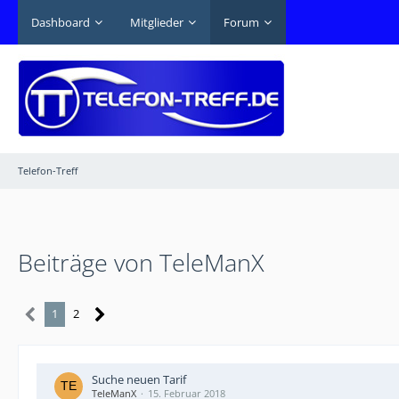
Dashboard
Mitglieder
Forum
Telefon-Treff
Beiträge von TeleManX
1
2
Suche neuen Tarif
TeleManX
15. Februar 2018