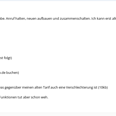
 habe. Anruf halten, neuen aufbauen und zusammenschalten. Ich kann erst a
t folgt)
m.de buchen)
 gegenüber meinen alten Tarif auch eine Verschlechterung ist (10kb)
g Funktionen tut aber schon weh.