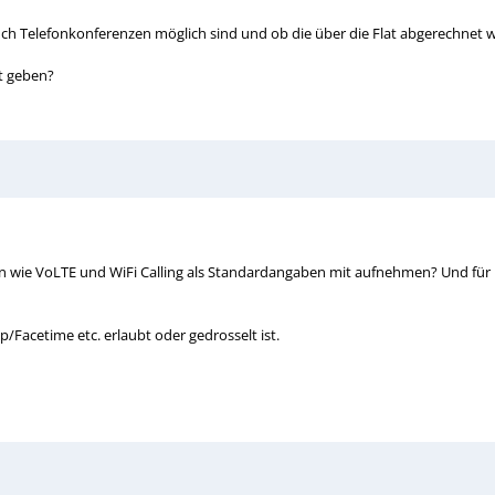
uch Telefonkonferenzen möglich sind und ob die über die Flat abgerechnet
t geben?
ie VoLTE und WiFi Calling als Standardangaben mit aufnehmen? Und für iP
Facetime etc. erlaubt oder gedrosselt ist.