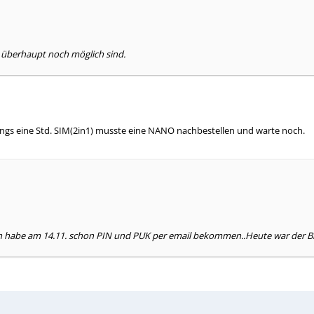
bil überhaupt noch möglich sind.
dings eine Std. SIM(2in1) musste eine NANO nachbestellen und warte noch.
?Ich habe am 14.11. schon PIN und PUK per email bekommen..Heute war der Br