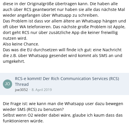
diese in der Originalgröße übertragen kann. Die haben alle
auch über RCS geantwortet nur haben sie alle das nächste Mal
wieder angefangen über Whatsapp zu schreiben.
Das Problem ist dass vor allem ältere an Whatsapp hängen und
oft über WA telefonieren. Das nächste große Problem ist Apple,
dort geht RCS nur über zusätzliche App die keiner freiwillig
nutzen wird.
Also keine Chance.
Das was die EU durchsetzen will finde ich gut: eine Nachricht
die z.B. über Whatsapp gesendet wird kommt als SMS an und
umgekehrt.
RCS-e kommt! Der Rich Communication Services (RCS)
Thread
joe3052
8. April 2019
Die Frage ist: wie kann man die Whatsapp user dazu bewegen
wieder SMS (RCS) zu benutzen?
Selbst wenn O2 wieder dabei wäre, glaube ich kaum dass das
funktionieren würde.