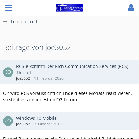
Telefon-Treff
Beiträge von joe3052
RCS-e kommt! Der Rich Communication Services (RCS)
Thread
joe3052
11. Februar 2020
O2 wird RCS voraussichtlich Ende dieses Monats reaktivieren,
so steht es zumindest im O2 Forum.
Windows 10 Mobile
joe3052
3. Oktober 2019
Du weißt aber dass es ein Surface mit Android Betriebssystem