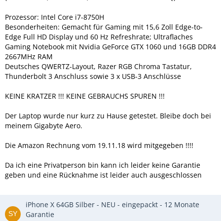
Prozessor: Intel Core i7-8750H
Besonderheiten: Gemacht für Gaming mit 15,6 Zoll Edge-to-
Edge Full HD Display und 60 Hz Refreshrate; Ultraflaches
Gaming Notebook mit Nvidia GeForce GTX 1060 und 16GB DDR4
2667MHz RAM
Deutsches QWERTZ-Layout, Razer RGB Chroma Tastatur,
Thunderbolt 3 Anschluss sowie 3 x USB-3 Anschlüsse
KEINE KRATZER !!! KEINE GEBRAUCHS SPUREN !!!
Der Laptop wurde nur kurz zu Hause getestet. Bleibe doch bei
meinem Gigabyte Aero.
Die Amazon Rechnung vom 19.11.18 wird mitgegeben !!!!
Da ich eine Privatperson bin kann ich leider keine Garantie
geben und eine Rücknahme ist leider auch ausgeschlossen
iPhone X 64GB Silber - NEU - eingepackt - 12 Monate
Garantie