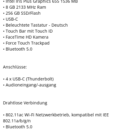
• Intel Iris Plus Graphics 655 1536 MB
• 8 GB 2133 MHz Ram
• 256 GB SSD/Flash
• USB-C
• Beleuchtete Tastatur - Deutsch
• Touch Bar mit Touch ID
• FaceTime HD Kamera
• Force Touch Trackpad
• Bluetooth 5.0
Anschlüsse:
• 4 x USB-C (Thunderbolt)
• Audioneingang/-ausgang
Drahtlose Verbindung
• 802.11ac Wi-Fi Netzwerkbetrieb, kompatibel mit IEE
802.11a/b/g/n
• Bluetooth 5.0