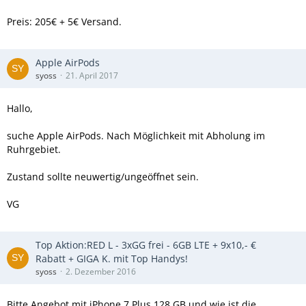
Preis: 205€ + 5€ Versand.
Apple AirPods
syoss
21. April 2017
Hallo,
suche Apple AirPods. Nach Möglichkeit mit Abholung im
Ruhrgebiet.
Zustand sollte neuwertig/ungeöffnet sein.
VG
Top Aktion:RED L - 3xGG frei - 6GB LTE + 9x10,- €
Rabatt + GIGA K. mit Top Handys!
syoss
2. Dezember 2016
Bitte Angebot mit iPhone 7 Plus 128 GB und wie ist die