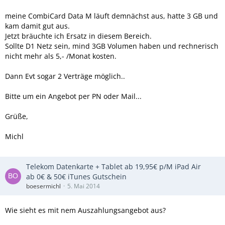
meine CombiCard Data M läuft demnächst aus, hatte 3 GB und
kam damit gut aus.
Jetzt bräuchte ich Ersatz in diesem Bereich.
Sollte D1 Netz sein, mind 3GB Volumen haben und rechnerisch
nicht mehr als 5,- /Monat kosten.
Dann Evt sogar 2 Verträge möglich..
Bitte um ein Angebot per PN oder Mail...
Grüße,
Michl
Telekom Datenkarte + Tablet ab 19,95€ p/M iPad Air
ab 0€ & 50€ iTunes Gutschein
boesermichl
5. Mai 2014
Wie sieht es mit nem Auszahlungsangebot aus?