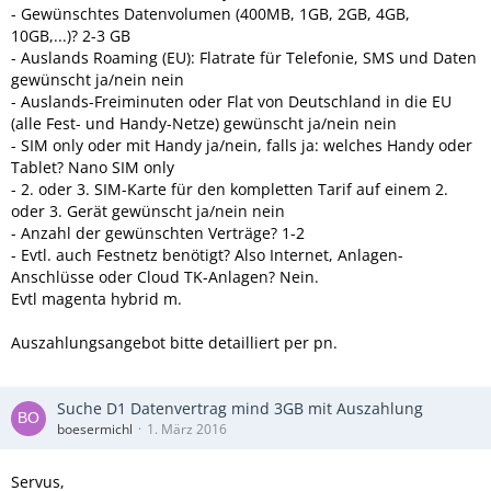
- Gewünschtes Datenvolumen (400MB, 1GB, 2GB, 4GB,
10GB,...)? 2-3 GB
- Auslands Roaming (EU): Flatrate für Telefonie, SMS und Daten
gewünscht ja/nein nein
- Auslands-Freiminuten oder Flat von Deutschland in die EU
(alle Fest- und Handy-Netze) gewünscht ja/nein nein
- SIM only oder mit Handy ja/nein, falls ja: welches Handy oder
Tablet? Nano SIM only
- 2. oder 3. SIM-Karte für den kompletten Tarif auf einem 2.
oder 3. Gerät gewünscht ja/nein nein
- Anzahl der gewünschten Verträge? 1-2
- Evtl. auch Festnetz benötigt? Also Internet, Anlagen-
Anschlüsse oder Cloud TK-Anlagen? Nein.
Evtl magenta hybrid m.
Auszahlungsangebot bitte detailliert per pn.
Suche D1 Datenvertrag mind 3GB mit Auszahlung
boesermichl
1. März 2016
Servus,