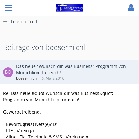
Telefon-Treff
Beiträge von boesermichl
Das neue "Wünsch-dir-was Business" Programm von
Munichkom für euch!
boesermichl
6. März 2016
Re: Das neue &quot;Wünsch-dir-was Business&quot;
Programm von Munichkom für euch!
Gewerbetreibend.
- Bevorzugte(s) Netz(e)? D1
- LTE ja/nein ja
- Allnet-Flat Telefonie & SMS ja/nein nein