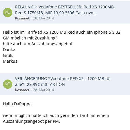
RELAUNCH: Vodafone BESTSELLER: Red XS 1200MB,
Red S 1750MB, MIF 19,99 360€ Cash uvm.
Kosamet
28. Mai 2014
Hallo ist im TarifRed XS 1200 MB Red auch ein Iphone 5 S 32
GM möglich mit Zuzahlung?
bitte auch um Auszahlungsangebot
Danke
Gruß
Markus
VERLÄNGERUNG *Vodafone RED XS - 1200 MB für
alle* -29,99€ mtl- AKTION
Kosamet
28. Mai 2014
Hallo DaRappa,
wenn möglich hätte ich auch gern den Tarif mit einem
Auszahlungsangebot per PM.