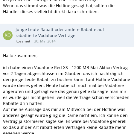
Wenn das stimmt was die Hotline gesagt hat,sollten die
Händler dieses vielleicht direkt dazu schreiben.
Junge Leute Rabatt oder andere Rabatte auf
rabattierte Vodafone Verträge
Kosamet
30. Mai 2014
Hallo zusammen,
ich habe einen Vodafone Red XS - 1200 MB Mai-Aktion Vertrag
vor 2 Tagen abgeschlossen im Glauben das ich nachträglich
den junge Leute Rabatt zu buchen kann. Laut Hotline Vodafone
würde dieses gehen. Heute habe ich noch mal bei Vodafone
angerufen und gefragt wie das genau gehe da sagte man mir
es würde gar nicht gehen, weil die Verträge schon verschieden
Rabatte drin hätten.
Auf meine Aussage das mir am Mittwoch bei der Hotline was
anderes gesagt wurde ging die Dame nicht ein. Ich könne den
Vertrag ja stornieren sagte sie. Es wäre bei Vodafone generell
so das auf der Art rabattierten Verträgen keine Rabatte mehr
gegeben werde.