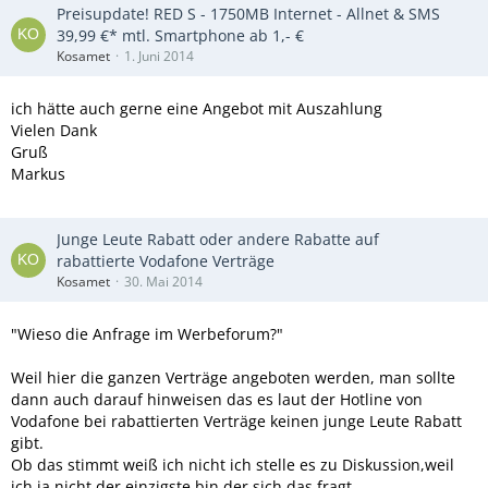
Preisupdate! RED S - 1750MB Internet - Allnet & SMS
39,99 €* mtl. Smartphone ab 1,- €
Kosamet
1. Juni 2014
ich hätte auch gerne eine Angebot mit Auszahlung
Vielen Dank
Gruß
Markus
Junge Leute Rabatt oder andere Rabatte auf
rabattierte Vodafone Verträge
Kosamet
30. Mai 2014
"Wieso die Anfrage im Werbeforum?"
Weil hier die ganzen Verträge angeboten werden, man sollte
dann auch darauf hinweisen das es laut der Hotline von
Vodafone bei rabattierten Verträge keinen junge Leute Rabatt
gibt.
Ob das stimmt weiß ich nicht ich stelle es zu Diskussion,weil
ich ja nicht der einzigste bin der sich das fragt.