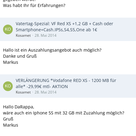
Was habt Ihr für Erfahrungen?
Vatertag-Spezial: VF Red XS +1,2 GB + Cash oder
Smartphone+Cash.IP5s,S4,S5,One ab 1€
Kosamet
28. Mai 2014
Hallo ist ein Auszahlungsangebot auch möglich?
Danke und Gruß
Markus
VERLÄNGERUNG *Vodafone RED XS - 1200 MB für
alle* -29,99€ mtl- AKTION
Kosamet
28. Mai 2014
Hallo DaRappa,
wäre auch ein Iphone 5S mit 32 GB mit Zuzahlung möglich?
Gruß
Markus