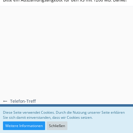
Telefon-Treff
Regeln
Datenschutzerklärung
Impressum
Diese Seite verwendet Cookies. Durch die Nutzung unserer Seite erklären
Sie sich damit einverstanden, dass wir Cookies setzen.
Community-Software:
WoltLab Suite™
Weitere Informationen
Schließen