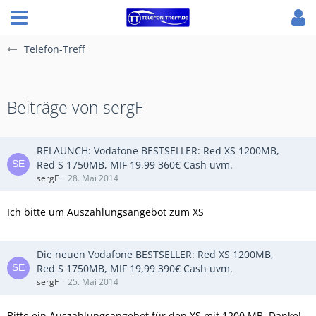
Telefon-Treff
Beiträge von sergF
RELAUNCH: Vodafone BESTSELLER: Red XS 1200MB,
Red S 1750MB, MIF 19,99 360€ Cash uvm.
sergF
28. Mai 2014
Ich bitte um Auszahlungsangebot zum XS
Die neuen Vodafone BESTSELLER: Red XS 1200MB,
Red S 1750MB, MIF 19,99 390€ Cash uvm.
sergF
25. Mai 2014
Bitte ein Auszahlungsangebot für den XS mit 1200 MB. Danke!