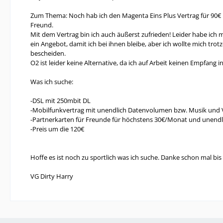
Zum Thema: Noch hab ich den Magenta Eins Plus Vertrag für 90€
Freund.
Mit dem Vertrag bin ich auch äußerst zufrieden! Leider habe ich 
ein Angebot, damit ich bei ihnen bleibe, aber ich wollte mich t
bescheiden.
O2 ist leider keine Alternative, da ich auf Arbeit keinen Empfang 
Was ich suche:
-DSL mit 250mbit DL
-Mobilfunkvertrag mit unendlich Datenvolumen bzw. Musik und V
-Partnerkarten für Freunde für höchstens 30€/Monat und unend
-Preis um die 120€
Hoffe es ist noch zu sportlich was ich suche. Danke schon mal bis 
VG Dirty Harry