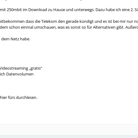
 mit 250mbit im Download zu Hause und unterwegs. Dazu habe ich eine 2. S
mitbekommen dass die Telekom den gerade kündigt und es ist bei mir nur noc
rotzdem schon einmal umschauen, was es sonst so für Alternativen gibt. Auß
in dem Netz habe.
ideostreaming „gratis“
lich Datenvolumen
hier fürs durchlesen.