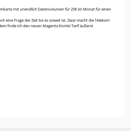
imkarte mit unendlich Datenvolumen für 25€ im Monat für einen
h eine Frage der Zeit bis es soweit ist. Zwar macht die Telekom
erdem finde ich den neuen Magenta Kombi Tarif äußerst