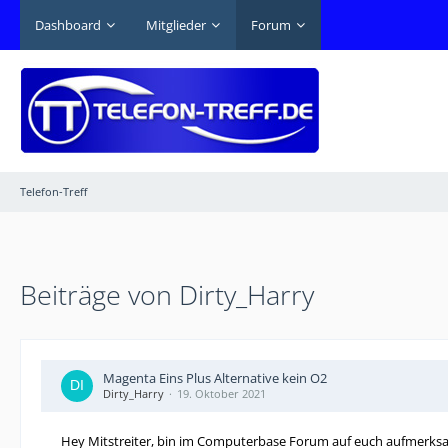
Dashboard
Mitglieder
Forum
Telefon-Treff
Beiträge von Dirty_Harry
Magenta Eins Plus Alternative kein O2
Dirty_Harry
19. Oktober 2021
Hey Mitstreiter, bin im Computerbase Forum auf euch aufmerks