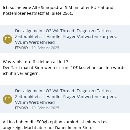
Ich suche eine Alte Simquadrat SIM mit alter EU Flat und
Kostenloser Festnetzflat. Biete 250€.
Der allgemeine O2 VVL Thread: Fragen zu Tarifen,
Zeitpunkt etc. | Händler Fragen/Antworten zur pers.
VVL im Werbethread
FFM069
19. Februar 2025
Was zahlst du für deinen all in l ?
Der Tarif macht Sinn wenn er rum 10€ kostet ansonsten würde
ich ihn verlängern.
Der allgemeine O2 VVL Thread: Fragen zu Tarifen,
Zeitpunkt etc. | Händler Fragen/Antworten zur pers.
VVL im Werbethread
FFM069
19. Februar 2025
All ins haben die 500gb option zumindest mir wird es
angezeigt. Macht aber auf Dauer keinen Sinn.