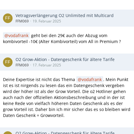
Vetragsverlängerung O2 Unlimited mit Multicard
FFM069
19. Februar 2025
vodafrank
geht bei den 29€ auch der Abzug vom
kombivorteil -10€ (Alter Kombivorteil) vom All in Premium ?
O2 Grow-Aktion - Datengeschenk für ältere Tarife
FFM069
17. Februar 2025
Deine Expertise ist nicht das Thema
vodafrank
. Mein Punkt
ist es ist nirgends zu lesen das ein Datengeschenk vergeben
wird der höher ist als der Grow Vorteil. Die o2 Hotliner gehen
auch nach der offiziellen Aktionsbeschreibung und in der ist
keine Rede von vielfach höheren Daten Geschenk als es der
grow Vorteil ist. Daher bin ich mir sicher das es so bleiben wird
Daten Geschenk = Growvorteil.
O2 Grow-Aktion - Datengeschenk für ältere Tarife