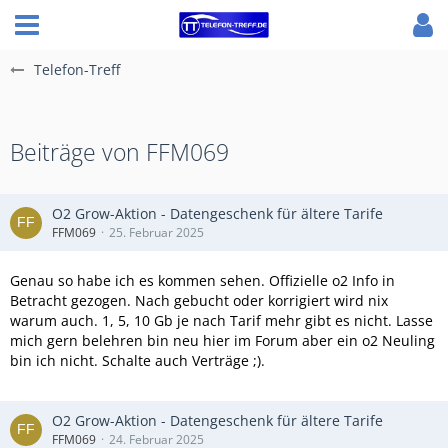
Telefon-Treff
Beiträge von FFM069
O2 Grow-Aktion - Datengeschenk für ältere Tarife
FFM069
25. Februar 2025
Genau so habe ich es kommen sehen. Offizielle o2 Info in
Betracht gezogen. Nach gebucht oder korrigiert wird nix
warum auch. 1, 5, 10 Gb je nach Tarif mehr gibt es nicht. Lasse
mich gern belehren bin neu hier im Forum aber ein o2 Neuling
bin ich nicht. Schalte auch Verträge ;).
O2 Grow-Aktion - Datengeschenk für ältere Tarife
FFM069
24. Februar 2025