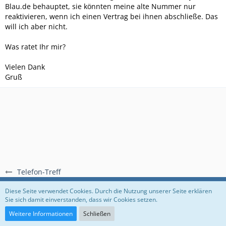
Blau.de behauptet, sie könnten meine alte Nummer nur
reaktivieren, wenn ich einen Vertrag bei ihnen abschließe. Das
will ich aber nicht.
Was ratet Ihr mir?
Vielen Dank
Gruß
Telefon-Treff
Regeln
Datenschutzerklärung
Impressum
Diese Seite verwendet Cookies. Durch die Nutzung unserer Seite erklären
Sie sich damit einverstanden, dass wir Cookies setzen.
Community-Software:
WoltLab Suite™
Weitere Informationen
Schließen