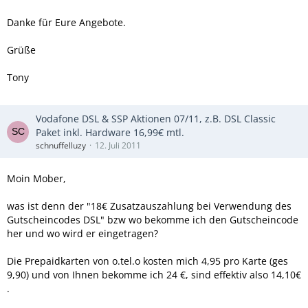
Danke für Eure Angebote.
Grüße
Tony
Vodafone DSL & SSP Aktionen 07/11, z.B. DSL Classic
Paket inkl. Hardware 16,99€ mtl.
schnuffelluzy
12. Juli 2011
Moin Mober,
was ist denn der "18€ Zusatzauszahlung bei Verwendung des
Gutscheincodes DSL" bzw wo bekomme ich den Gutscheincode
her und wo wird er eingetragen?
Die Prepaidkarten von o.tel.o kosten mich 4,95 pro Karte (ges
9,90) und von Ihnen bekomme ich 24 €, sind effektiv also 14,10€
.