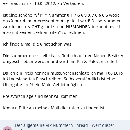
Verbrauchsfrist 10.04.2012, zu Verkaufen.
Ist eine schöne "V*I*P" Nummer
0 1 7 6 6 9 X 7 6 6 6 6
wobei
das X nur dem Interessenten mitgeteilt wird! Diese Nummer
wurde noch
NICHT
genutzt und
NIEMANDEN
bekannt, es ist
also mit keinen „Fehlanrufen“ zu rechnen.
Ich finde
6 mal die 6
hat schon was!
Die Nummer muss selbstverständlich auf den Neuen Besitzer
umgeschrieben werden und wird mit Pin & Puk versendet!
Da ich ein Preis nennen muss, veranschlage ich mal 100 Euro
inkl versichertes Einschreiben. Selbstverständlich ist eine
Übergabe im Rhein Main Gebiet möglich.
Preisvorschläge sind sehr willkommen.
Kontakt Bitte an meine eMail die unten zu finden ist.
Der allgemeine VIP Nummern Thread - Wert dieser