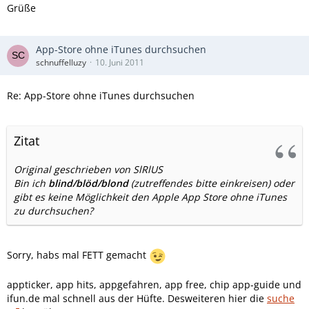
Grüße
App-Store ohne iTunes durchsuchen
schnuffelluzy
10. Juni 2011
Re: App-Store ohne iTunes durchsuchen
Zitat
Original geschrieben von SlRlUS
Bin ich
blind/blöd/blond
(zutreffendes bitte einkreisen) oder
gibt es keine Möglichkeit den Apple App Store ohne iTunes
zu durchsuchen?
Sorry, habs mal FETT gemacht
appticker, app hits, appgefahren, app free, chip app-guide und
ifun.de mal schnell aus der Hüfte. Desweiteren hier die
suche