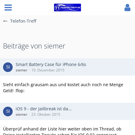
Telefon-Treff
Beiträge von siemer
Smart Battery Case für iPhone 6/6s
siemer
10. Dezember 2015
Sieht einfach grausam aus und kostet auch noch ne Menge
Geld! :flop:
iOS 9 - der Jailbreak ist da...
siemer
23. Oktober 2015
Überprüf anhand der Liste hier weiter oben im Thread, ob
Deine installierten Tweaks schon für IOS 9.02 angepasst