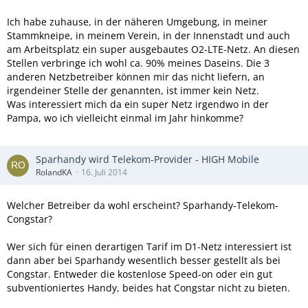
Ich habe zuhause, in der näheren Umgebung, in meiner
Stammkneipe, in meinem Verein, in der Innenstadt und auch
am Arbeitsplatz ein super ausgebautes O2-LTE-Netz. An diesen
Stellen verbringe ich wohl ca. 90% meines Daseins. Die 3
anderen Netzbetreiber können mir das nicht liefern, an
irgendeiner Stelle der genannten, ist immer kein Netz.
Was interessiert mich da ein super Netz irgendwo in der
Pampa, wo ich vielleicht einmal im Jahr hinkomme?
Sparhandy wird Telekom-Provider - HIGH Mobile
RolandKA
16. Juli 2014
Welcher Betreiber da wohl erscheint? Sparhandy-Telekom-
Congstar?
Wer sich für einen derartigen Tarif im D1-Netz interessiert ist
dann aber bei Sparhandy wesentlich besser gestellt als bei
Congstar. Entweder die kostenlose Speed-on oder ein gut
subventioniertes Handy, beides hat Congstar nicht zu bieten.