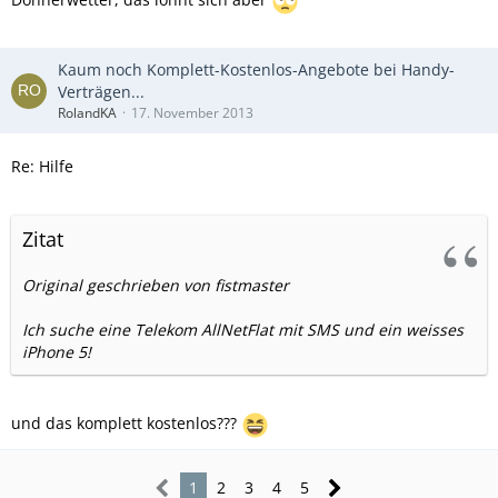
Kaum noch Komplett-Kostenlos-Angebote bei Handy-
Verträgen...
RolandKA
17. November 2013
Re: Hilfe
Zitat
Original geschrieben von fistmaster
Ich suche eine Telekom AllNetFlat mit SMS und ein weisses
iPhone 5!
und das komplett kostenlos???
1
2
3
4
5