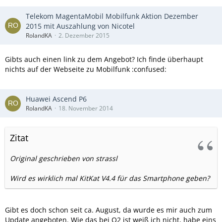
Telekom MagentaMobil Mobilfunk Aktion Dezember
2015 mit Auszahlung von Nicotel
RolandKA
2. Dezember 2015
Gibts auch einen link zu dem Angebot? Ich finde überhaupt
nichts auf der Webseite zu Mobilfunk :confused:
Huawei Ascend P6
RolandKA
18. November 2014
Zitat
Original geschrieben von strassl
Wird es wirklich mal KitKat V4.4 für das Smartphone geben?
Gibt es doch schon seit ca. August, da wurde es mir auch zum
Update angeboten. Wie das bei O2 ist weiß ich nicht, habe eins