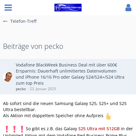
Telefon-Treff
Beiträge von pecko
Vodafone BlackWeek Business Deal mit über 600€
Ersparnis: Dauerhaft unlimitiertes Datenvolumen
und iPhone 16/16 Pro oder Galaxy S24/S24+/S24 Ultra
zum top Preis
pecko
23. Januar 2025
Ab sofort sind die neuen Samsung Galaxy S25, S25+ und S25
Ultra bestellbar.
Als Aktion mit doppeltem Speicher ohne Aufpreis
So gibt es z.B. das Galaxy
S25 Ultra mit 512GB
in der
Unlimited-Aktion mit dem Vodafone Red Business Prime Plus