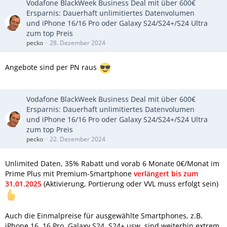
Vodafone BlackWeek Business Deal mit über 600€
Ersparnis: Dauerhaft unlimitiertes Datenvolumen
und iPhone 16/16 Pro oder Galaxy S24/S24+/S24 Ultra
zum top Preis
pecko
28. Dezember 2024
Angebote sind per PN raus
Vodafone BlackWeek Business Deal mit über 600€
Ersparnis: Dauerhaft unlimitiertes Datenvolumen
und iPhone 16/16 Pro oder Galaxy S24/S24+/S24 Ultra
zum top Preis
pecko
22. Dezember 2024
Unlimited Daten, 35% Rabatt und vorab 6 Monate 0€/Monat im
Prime Plus mit Premium-Smartphone
verlängert bis zum
31.01.2025
(Aktivierung, Portierung oder VVL muss erfolgt sein)
Auch die Einmalpreise für ausgewählte Smartphones, z.B.
iPhone 16, 16 Pro, Galaxy S24, S24+ usw. sind weiterhin extrem