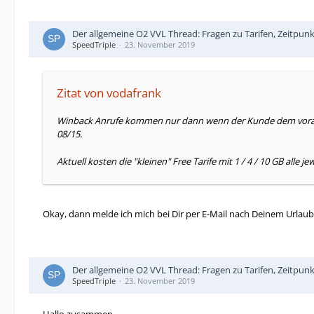
Der allgemeine O2 VVL Thread: Fragen zu Tarifen, Zeitpun
SpeedTriple
23. November 2019
Zitat von vodafrank
Winback Anrufe kommen nur dann wenn der Kunde dem vorab du
08/15.
Aktuell kosten die "kleinen" Free Tarife mit 1 / 4 / 10 GB alle 
Okay, dann melde ich mich bei Dir per E-Mail nach Deinem Urla
Der allgemeine O2 VVL Thread: Fragen zu Tarifen, Zeitpun
SpeedTriple
23. November 2019