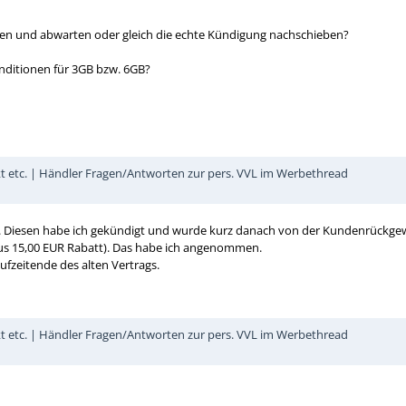
ken und abwarten oder gleich die echte Kündigung nachschieben?
ditionen für 3GB bzw. 6GB?
kt etc. | Händler Fragen/Antworten zur pers. VVL im Werbethread
UR. Diesen habe ich gekündigt und wurde kurz danach von der Kundenrückg
nus 15,00 EUR Rabatt). Das habe ich angenommen.
aufzeitende des alten Vertrags.
kt etc. | Händler Fragen/Antworten zur pers. VVL im Werbethread