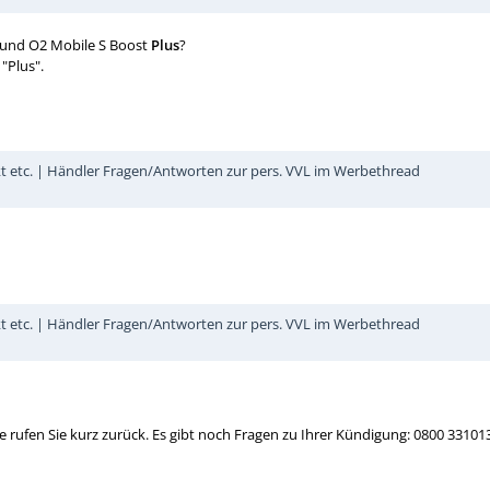
 und O2 Mobile S Boost
Plus
?
"Plus".
kt etc. | Händler Fragen/Antworten zur pers. VVL im Werbethread
kt etc. | Händler Fragen/Antworten zur pers. VVL im Werbethread
te rufen Sie kurz zurück. Es gibt noch Fragen zu Ihrer Kündigung: 0800 3310