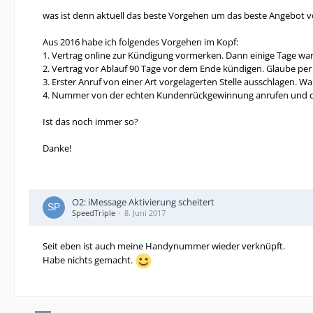
was ist denn aktuell das beste Vorgehen um das beste Angebot
Aus 2016 habe ich folgendes Vorgehen im Kopf:
1. Vertrag online zur Kündigung vormerken. Dann einige Tage war
2. Vertrag vor Ablauf 90 Tage vor dem Ende kündigen. Glaube per
3. Erster Anruf von einer Art vorgelagerten Stelle ausschlagen. Wa
4. Nummer von der echten Kundenrückgewinnung anrufen und 
Ist das noch immer so?
Danke!
O2: iMessage Aktivierung scheitert
SpeedTriple
8. Juni 2017
Seit eben ist auch meine Handynummer wieder verknüpft.
Habe nichts gemacht.