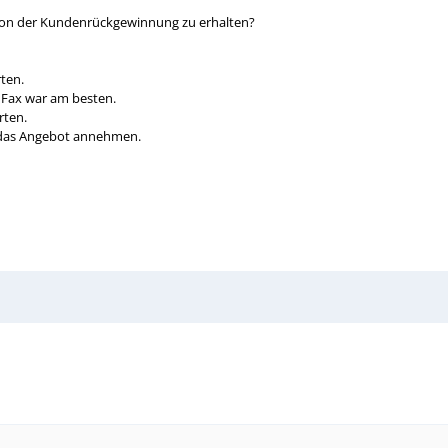
 von der Kundenrückgewinnung zu erhalten?
ten.
 Fax war am besten.
rten.
das Angebot annehmen.