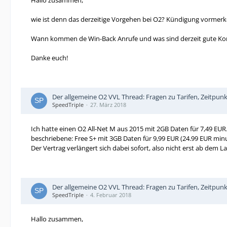
Hallo zusammen,
wie ist denn das derzeitige Vorgehen bei O2? Kündigung vormer
Wann kommen de Win-Back Anrufe und was sind derzeit gute Kon
Danke euch!
Der allgemeine O2 VVL Thread: Fragen zu Tarifen, Zeitpun
SpeedTriple
27. März 2018
Ich hatte einen O2 All-Net M aus 2015 mit 2GB Daten für 7,49 E
beschriebene: Free S+ mit 3GB Daten für 9,99 EUR (24.99 EUR mi
Der Vertrag verlängert sich dabei sofort, also nicht erst ab dem L
Der allgemeine O2 VVL Thread: Fragen zu Tarifen, Zeitpun
SpeedTriple
4. Februar 2018
Hallo zusammen,