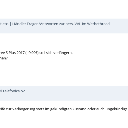
kt etc. | Händler Fragen/Antworten zur pers. VVL im Werbethread
ee S Plus 2017 (=9,99€) soll sich verlängern.
hmen?
i Telefónica o2
Tarife zur Verlängerung stets im gekündigten Zustand oder auch ungekündigt