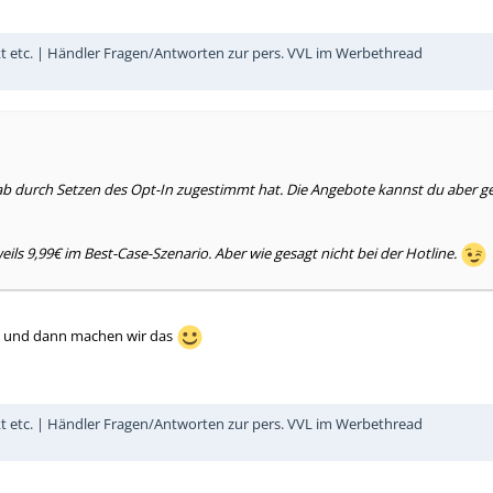
kt etc. | Händler Fragen/Antworten zur pers. VVL im Werbethread
rch Setzen des Opt-In zugestimmt hat. Die Angebote kannst du aber getro
jeweils 9,99€ im Best-Case-Szenario. Aber wie gesagt nicht bei der Hotline.
ub und dann machen wir das
kt etc. | Händler Fragen/Antworten zur pers. VVL im Werbethread