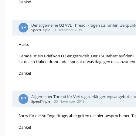
Danke!
Der allgemeine O2 VVL Thread: Fragen zu Tarifen, Zeitpun
SpeedTriple
3. Dezember 2019
Hallo.
Gerade ist ein Brief von O2 eingetrudelt. Der 15€ Rabatt auf den Fr
Ist da ein Haken drann oder spricht etwas dagegen das anzune
Danke!
Allgemeiner Thread für Vertragsverlängerungsangebote be
SpeedTriple
30. November 2019
Sorry für die Anfängerfrage, aber gelten die hier besprochenen 
Danke!