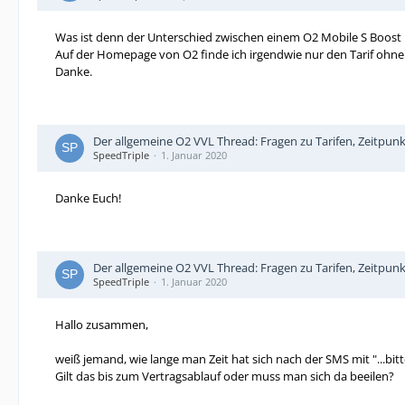
Was ist denn der Unterschied zwischen einem O2 Mobile S Boost
Auf der Homepage von O2 finde ich irgendwie nur den Tarif ohne 
Danke.
Der allgemeine O2 VVL Thread: Fragen zu Tarifen, Zeitpun
SpeedTriple
1. Januar 2020
Danke Euch!
Der allgemeine O2 VVL Thread: Fragen zu Tarifen, Zeitpun
SpeedTriple
1. Januar 2020
Hallo zusammen,
weiß jemand, wie lange man Zeit hat sich nach der SMS mit "...bit
Gilt das bis zum Vertragsablauf oder muss man sich da beeilen?