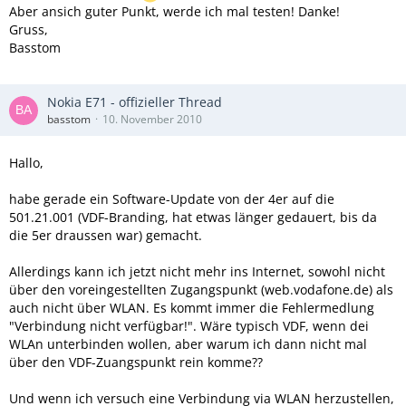
Aber ansich guter Punkt, werde ich mal testen! Danke!
Gruss,
Basstom
Nokia E71 - offizieller Thread
basstom
10. November 2010
Hallo,
habe gerade ein Software-Update von der 4er auf die
501.21.001 (VDF-Branding, hat etwas länger gedauert, bis da
die 5er draussen war) gemacht.
Allerdings kann ich jetzt nicht mehr ins Internet, sowohl nicht
über den voreingestellten Zugangspunkt (web.vodafone.de) als
auch nicht über WLAN. Es kommt immer die Fehlermedlung
"Verbindung nicht verfügbar!". Wäre typisch VDF, wenn dei
WLAn unterbinden wollen, aber warum ich dann nicht mal
über den VDF-Zuangspunkt rein komme??
Und wenn ich versuch eine Verbindung via WLAN herzustellen,