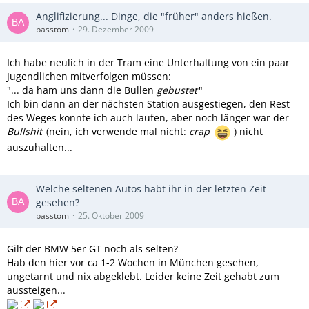
Anglifizierung... Dinge, die "früher" anders hießen.
basstom
29. Dezember 2009
Ich habe neulich in der Tram eine Unterhaltung von ein paar
Jugendlichen mitverfolgen müssen:
"... da ham uns dann die Bullen
gebustet
"
Ich bin dann an der nächsten Station ausgestiegen, den Rest
des Weges konnte ich auch laufen, aber noch länger war der
Bullshit
(nein, ich verwende mal nicht:
crap
) nicht
auszuhalten...
Welche seltenen Autos habt ihr in der letzten Zeit
gesehen?
basstom
25. Oktober 2009
Gilt der BMW 5er GT noch als selten?
Hab den hier vor ca 1-2 Wochen in München gesehen,
ungetarnt und nix abgeklebt. Leider keine Zeit gehabt zum
aussteigen...