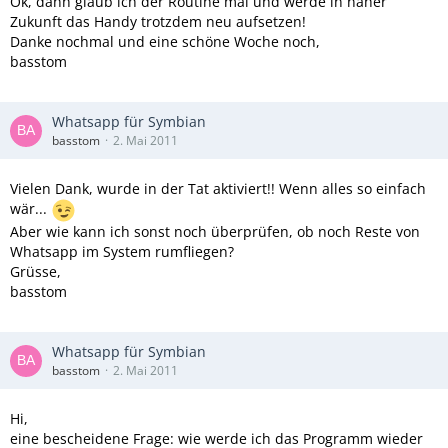
Ok, dann glaub ich der Routine mal und werde in naher
Zukunft das Handy trotzdem neu aufsetzen!
Danke nochmal und eine schöne Woche noch,
basstom
Whatsapp für Symbian
basstom
2. Mai 2011
Vielen Dank, wurde in der Tat aktiviert!! Wenn alles so einfach
wär...
Aber wie kann ich sonst noch überprüfen, ob noch Reste von
Whatsapp im System rumfliegen?
Grüsse,
basstom
Whatsapp für Symbian
basstom
2. Mai 2011
Hi,
eine bescheidene Frage: wie werde ich das Programm wieder