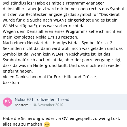
(vollständig) los? Habe es mittels Programm-Manager
deinstalliert, aber jetzt wird mir immer oben rechts das Symbol
mit den vor Rechtecken angezeigt (das Symbol für "Das Gerät
wurde für die Suche nach WLANs eingerichtet und es ist ein
WLAN verfügbar"), das war vorher nicht da.
Wegen dem Deinstallieren eines Programms sehe ich nicht ein,
mein komplettes Nokia E71 zu resetten.
Nach einem Neustart des Handys ist das Symbol für ca. 2
Sekunden nicht da, dann wird wohl noch was geladen und das
Symbol ist da. Wenn kein WLAN in Reichweite ist, ist das
Symbol natürlich auch nicht da, aber der ganze Vorgang zeigt,
dass da was im Hintergrund läuft. Und das möchte ich wieder
entfernt haben.
Vielen Dank schon mal für Eure Hilfe und Grüsse,
basstom
Nokia E71 - offizieller Thread
basstom
10. November 2010
Habe die Sicherung wieder via OVI eingespielt, zu wenig Lust,
alles neu zu machen