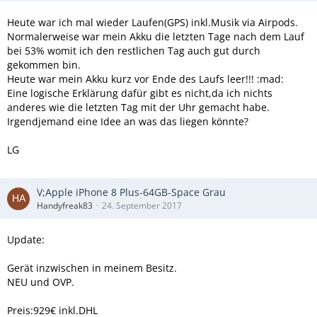
Heute war ich mal wieder Laufen(GPS) inkl.Musik via Airpods.
Normalerweise war mein Akku die letzten Tage nach dem Lauf
bei 53% womit ich den restlichen Tag auch gut durch
gekommen bin.
Heute war mein Akku kurz vor Ende des Laufs leer!!! :mad:
Eine logische Erklärung dafür gibt es nicht,da ich nichts
anderes wie die letzten Tag mit der Uhr gemacht habe.
Irgendjemand eine Idee an was das liegen könnte?
LG
V;Apple iPhone 8 Plus-64GB-Space Grau
Handyfreak83
24. September 2017
Update:
Gerät inzwischen in meinem Besitz.
NEU und OVP.
Preis:929€ inkl.DHL