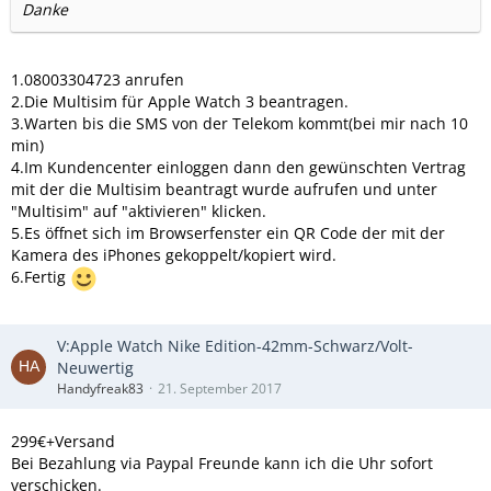
Danke
1.08003304723 anrufen
2.Die Multisim für Apple Watch 3 beantragen.
3.Warten bis die SMS von der Telekom kommt(bei mir nach 10
min)
4.Im Kundencenter einloggen dann den gewünschten Vertrag
mit der die Multisim beantragt wurde aufrufen und unter
"Multisim" auf "aktivieren" klicken.
5.Es öffnet sich im Browserfenster ein QR Code der mit der
Kamera des iPhones gekoppelt/kopiert wird.
6.Fertig
V:Apple Watch Nike Edition-42mm-Schwarz/Volt-
Neuwertig
Handyfreak83
21. September 2017
299€+Versand
Bei Bezahlung via Paypal Freunde kann ich die Uhr sofort
verschicken.