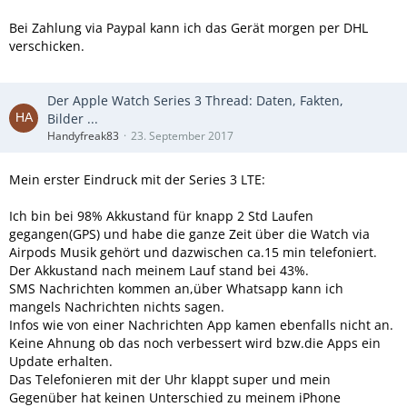
Bei Zahlung via Paypal kann ich das Gerät morgen per DHL
verschicken.
Der Apple Watch Series 3 Thread: Daten, Fakten,
Bilder ...
Handyfreak83
23. September 2017
Mein erster Eindruck mit der Series 3 LTE:
Ich bin bei 98% Akkustand für knapp 2 Std Laufen
gegangen(GPS) und habe die ganze Zeit über die Watch via
Airpods Musik gehört und dazwischen ca.15 min telefoniert.
Der Akkustand nach meinem Lauf stand bei 43%.
SMS Nachrichten kommen an,über Whatsapp kann ich
mangels Nachrichten nichts sagen.
Infos wie von einer Nachrichten App kamen ebenfalls nicht an.
Keine Ahnung ob das noch verbessert wird bzw.die Apps ein
Update erhalten.
Das Telefonieren mit der Uhr klappt super und mein
Gegenüber hat keinen Unterschied zu meinem iPhone