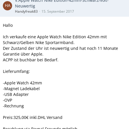
V:Apple Watch Nike Edition-42mm-Schwarz/Volt-
Neuwertig
Handyfreak83
15. September 2017
Hallo
Ich verkaufe eine Apple Watch Nike Edition 42mm mit
Schwarz/Gelben Nike Sportarmband.
Der Zustand der Uhr ist neuwertig und hat noch 11 Monate
Garantie über Apple.
ACPP ist buchbar bei Bedarf.
Lieferumfang:
-Apple Watch 42mm
-Magnet Ladekabel
-USB Adapter
-OVP
-Rechnung
Preis:325,00€ inkl.DHL Versand
Bezahlung via Paypal Freunde möglich.