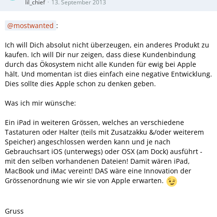
lil_chief
13. September 2013
mostwanted
:
Ich will Dich absolut nicht überzeugen, ein anderes Produkt zu
kaufen. Ich will Dir nur zeigen, dass diese Kundenbindung
durch das Ökosystem nicht alle Kunden für ewig bei Apple
hält. Und momentan ist dies einfach eine negative Entwicklung.
Dies sollte dies Apple schon zu denken geben.
Was ich mir wünsche:
Ein iPad in weiteren Grössen, welches an verschiedene
Tastaturen oder Halter (teils mit Zusatzakku &/oder weiterem
Speicher) angeschlossen werden kann und je nach
Gebrauchsart iOS (unterwegs) oder OSX (am Dock) ausführt -
mit den selben vorhandenen Dateien! Damit wären iPad,
MacBook und iMac vereint! DAS wäre eine Innovation der
Grössenordnung wie wir sie von Apple erwarten.
Gruss