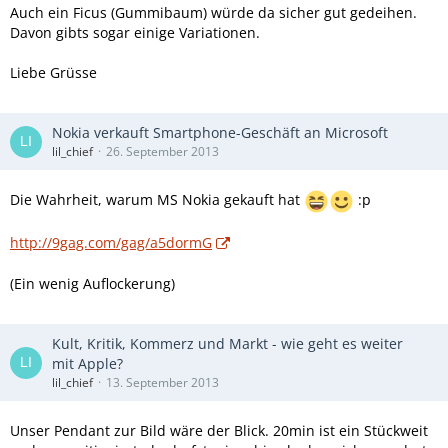
Auch ein Ficus (Gummibaum) würde da sicher gut gedeihen.
Davon gibts sogar einige Variationen.
Liebe Grüsse
Nokia verkauft Smartphone-Geschäft an Microsoft
lil_chief
26. September 2013
Die Wahrheit, warum MS Nokia gekauft hat
:p
http://9gag.com/gag/a5dormG
(Ein wenig Auflockerung)
Kult, Kritik, Kommerz und Markt - wie geht es weiter
mit Apple?
lil_chief
13. September 2013
Unser Pendant zur Bild wäre der Blick. 20min ist ein Stückweit