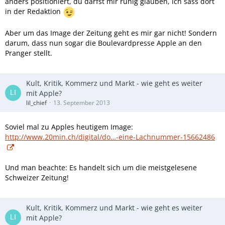
anders positioniert, du darfst mir ruhig glauben, ich sass dort
in der Redaktion
Aber um das Image der Zeitung geht es mir gar nicht! Sondern
darum, dass nun sogar die Boulevardpresse Apple an den
Pranger stellt.
Kult, Kritik, Kommerz und Markt - wie geht es weiter
mit Apple?
lil_chief
13. September 2013
Soviel mal zu Apples heutigem Image:
http://www.20min.ch/digital/do…-eine-Lachnummer-15662486
Und man beachte: Es handelt sich um die meistgelesene
Schweizer Zeitung!
Kult, Kritik, Kommerz und Markt - wie geht es weiter
mit Apple?