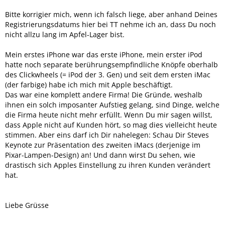
Bitte korrigier mich, wenn ich falsch liege, aber anhand Deines
Registrierungsdatums hier bei TT nehme ich an, dass Du noch
nicht allzu lang im Apfel-Lager bist.
Mein erstes iPhone war das erste iPhone, mein erster iPod
hatte noch separate berührungsempfindliche Knöpfe oberhalb
des Clickwheels (= iPod der 3. Gen) und seit dem ersten iMac
(der farbige) habe ich mich mit Apple beschäftigt.
Das war eine komplett andere Firma! Die Gründe, weshalb
ihnen ein solch imposanter Aufstieg gelang, sind Dinge, welche
die Firma heute nicht mehr erfüllt. Wenn Du mir sagen willst,
dass Apple nicht auf Kunden hört, so mag dies vielleicht heute
stimmen. Aber eins darf ich Dir nahelegen: Schau Dir Steves
Keynote zur Präsentation des zweiten iMacs (derjenige im
Pixar-Lampen-Design) an! Und dann wirst Du sehen, wie
drastisch sich Apples Einstellung zu ihren Kunden verändert
hat.
Liebe Grüsse