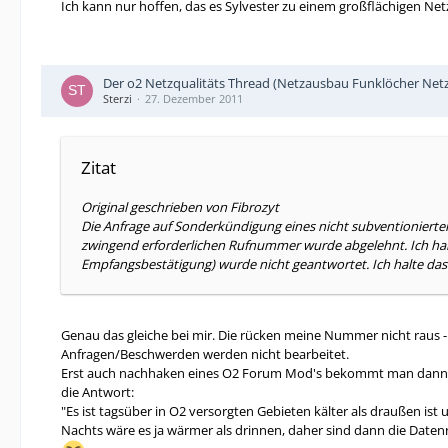
Ich kann nur hoffen, das es Sylvester zu einem großflächigen Net
Der o2 Netzqualitäts Thread (Netzausbau Funklöcher Netz
Sterzi
27. Dezember 2011
Zitat
Original geschrieben von Fibrozyt
Die Anfrage auf Sonderkündigung eines nicht subventionierte
zwingend erforderlichen Rufnummer wurde abgelehnt. Ich halt
Empfangsbestätigung) wurde nicht geantwortet. Ich halte das
Genau das gleiche bei mir. Die rücken meine Nummer nicht raus -
Anfragen/Beschwerden werden nicht bearbeitet.
Erst auch nachhaken eines O2 Forum Mod's bekommt man dann
die Antwort:
"Es ist tagsüber in O2 versorgten Gebieten kälter als draußen i
Nachts wäre es ja wärmer als drinnen, daher sind dann die Daten