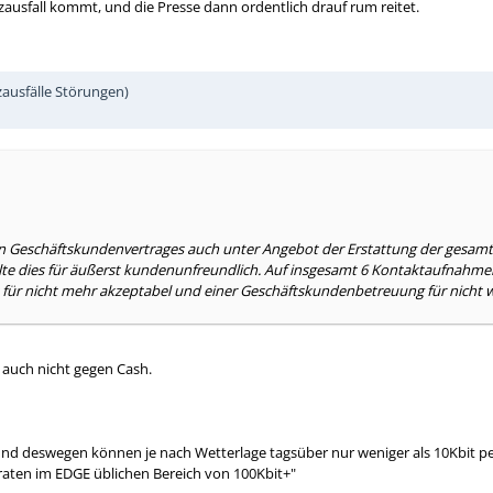
zausfall kommt, und die Presse dann ordentlich drauf rum reitet.
ausfälle Störungen)
n Geschäftskundenvertrages auch unter Angebot der Erstattung der gesamten
e dies für äußerst kundenunfreundlich. Auf insgesamt 6 Kontaktaufnahmen (
 für nicht mehr akzeptabel und einer Geschäftskundenbetreuung für nicht w
 auch nicht gegen Cash.
st und deswegen können je nach Wetterlage tagsüber nur weniger als 10Kbit
raten im EDGE üblichen Bereich von 100Kbit+"