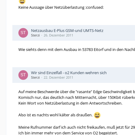
Keine Aussage über Netzüberlastung :confused:
Netzausbau E-Plus GSM-und UMTS-Netz
Sterzi
26. Dezember 2011
Wie siehts denn mit dem Ausbau in 53783 Eitorf und in den Nac
Wir sind Einzelfall - o2 Kunden wehren sich
Sterzi
22. Dezember 2011
Auf meine Beschwerde über die "rasante" Edge Geschwindigkeit b
Komisch nur, das deutlich nach Mitternacht, über 150Kbit rüber
Kein Wort von Netzüberlastung in dem Antwortschreiben.
Also ist es nachts wohl kälter als draußen.
Meine Rufnummer darf ich auch nicht freikaufen, muß jetzt für 29
Ich bin immer mehr von dem Service von O2 begeistert.