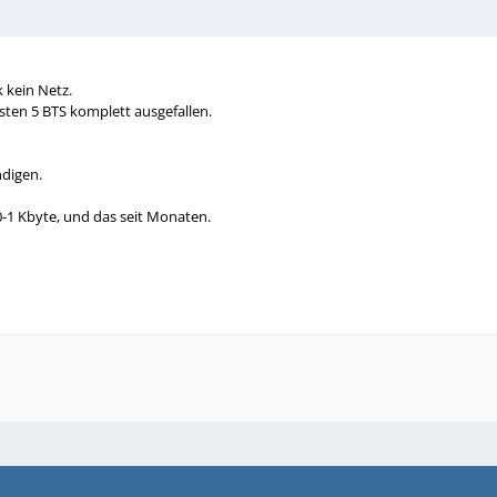
 kein Netz.
sten 5 BTS komplett ausgefallen.
ndigen.
-1 Kbyte, und das seit Monaten.