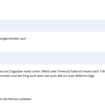
hbargemeinden aus?
ei uns (Tagsüber meist unter 10Kbit oder Timeout) habe ich heute nach 7 
kommen und der Ping auch dann bei auch 400 ms statt 4000+ms liegt.
ct die Minute umleiten.