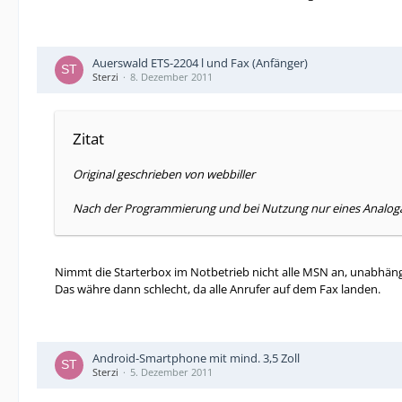
Auerswald ETS-2204 l und Fax (Anfänger)
Sterzi
8. Dezember 2011
Zitat
Original geschrieben von webbiller
Nach der Programmierung und bei Nutzung nur eines Analogan
Nimmt die Starterbox im Notbetrieb nicht alle MSN an, unabhä
Das währe dann schlecht, da alle Anrufer auf dem Fax landen.
Android-Smartphone mit mind. 3,5 Zoll
Sterzi
5. Dezember 2011