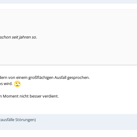
schon seit Jahren so.
dern von einem großflächigen Ausfall gesprochen.
os wird.
im Moment nicht besser verdient.
ausfälle Störungen)