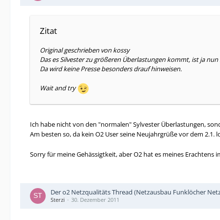
Zitat
Original geschrieben von kossy
Das es Silvester zu größeren Überlastungen kommt, ist ja nun 
Da wird keine Presse besonders drauf hinweisen.
Wait and try
Ich habe nicht von den "normalen" Sylvester Überlastungen, son
Am besten so, da kein O2 User seine Neujahrgrüße vor dem 2.1. l
Sorry für meine Gehässigtkeit, aber O2 hat es meines Erachtens 
Der o2 Netzqualitäts Thread (Netzausbau Funklöcher Netz
Sterzi
30. Dezember 2011