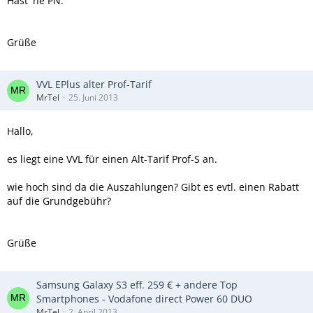
Hast 'ne PN.
Grüße
VVL EPlus alter Prof-Tarif
MrTel
25. Juni 2013
Hallo,
es liegt eine VVL für einen Alt-Tarif Prof-S an.
wie hoch sind da die Auszahlungen? Gibt es evtl. einen Rabatt
auf die Grundgebühr?
Grüße
Samsung Galaxy S3 eff. 259 € + andere Top
Smartphones - Vodafone direct Power 60 DUO
MrTel
2. April 2013