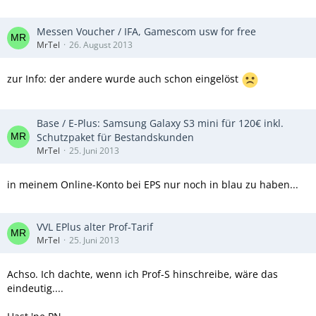
Messen Voucher / IFA, Gamescom usw for free
MrTel
26. August 2013
zur Info: der andere wurde auch schon eingelöst
Base / E-Plus: Samsung Galaxy S3 mini für 120€ inkl.
Schutzpaket für Bestandskunden
MrTel
25. Juni 2013
in meinem Online-Konto bei EPS nur noch in blau zu haben...
VVL EPlus alter Prof-Tarif
MrTel
25. Juni 2013
Achso. Ich dachte, wenn ich Prof-S hinschreibe, wäre das
eindeutig....