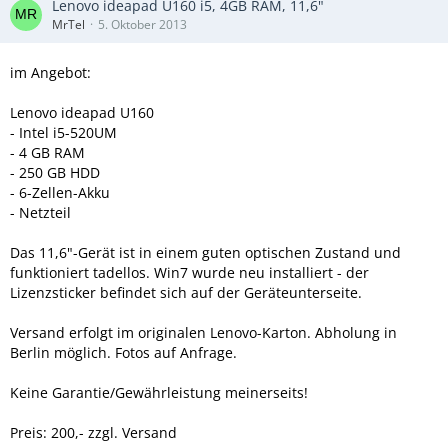
Lenovo ideapad U160 i5, 4GB RAM, 11,6"
MrTel
5. Oktober 2013
im Angebot:
Lenovo ideapad U160
- Intel i5-520UM
- 4 GB RAM
- 250 GB HDD
- 6-Zellen-Akku
- Netzteil
Das 11,6"-Gerät ist in einem guten optischen Zustand und
funktioniert tadellos. Win7 wurde neu installiert - der
Lizenzsticker befindet sich auf der Geräteunterseite.
Versand erfolgt im originalen Lenovo-Karton. Abholung in
Berlin möglich. Fotos auf Anfrage.
Keine Garantie/Gewährleistung meinerseits!
Preis: 200,- zzgl. Versand