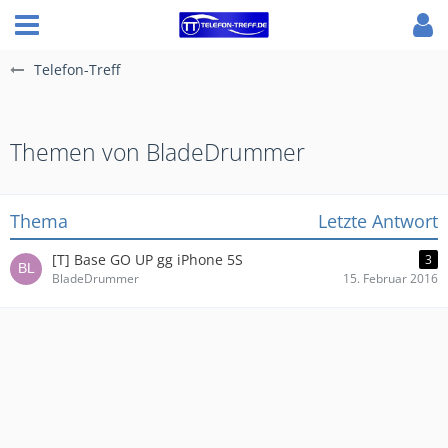
Telefon-Treff
Themen von BladeDrummer
Thema
Letzte Antwort
[T] Base GO UP gg iPhone 5S
3
BladeDrummer
15. Februar 2016