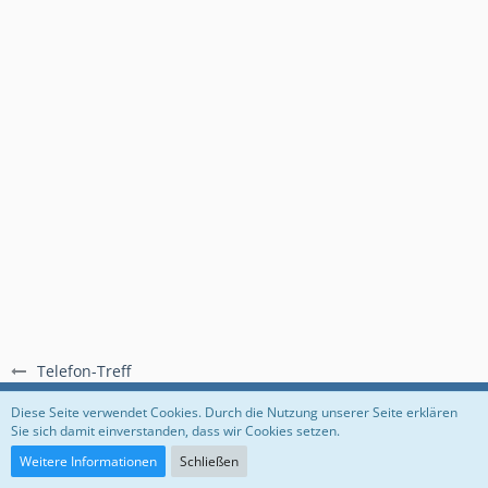
Telefon-Treff
Regeln
Datenschutzerklärung
Impressum
Diese Seite verwendet Cookies. Durch die Nutzung unserer Seite erklären
Sie sich damit einverstanden, dass wir Cookies setzen.
Community-Software:
WoltLab Suite™
Weitere Informationen
Schließen