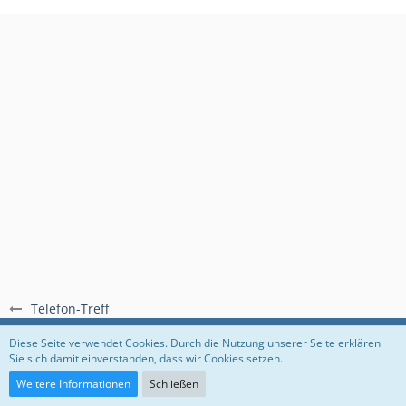
Telefon-Treff
Regeln
Datenschutzerklärung
Impressum
Diese Seite verwendet Cookies. Durch die Nutzung unserer Seite erklären
Sie sich damit einverstanden, dass wir Cookies setzen.
Community-Software:
WoltLab Suite™
Weitere Informationen
Schließen