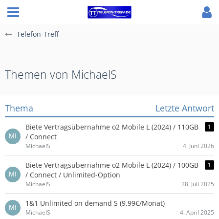
Telefon-Treff
Themen von MichaelS
Thema
Letzte Antwort
Biete Vertragsübernahme o2 Mobile L (2024) / 110GB
1
/ Connect
MichaelS
4. Juni 2026
Biete Vertragsübernahme o2 Mobile L (2024) / 100GB
1
/ Connect / Unlimited-Option
MichaelS
28. Juli 2025
1&1 Unlimited on demand S (9,99€/Monat)
MichaelS
4. April 2025