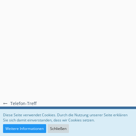
Telefon-Treff
Regeln
Datenschutzerklärung
Impressum
Diese Seite verwendet Cookies. Durch die Nutzung unserer Seite erklären
Sie sich damit einverstanden, dass wir Cookies setzen.
Community-Software:
WoltLab Suite™
Weitere Informationen
Schließen